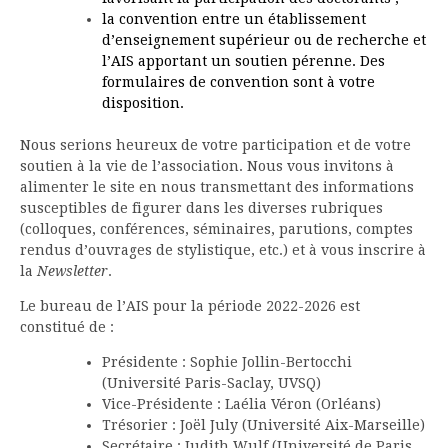
la convention entre un établissement
d’enseignement supérieur ou de recherche et
l’AIS apportant un soutien pérenne. Des
formulaires de convention sont à votre
disposition.
Nous serions heureux de votre participation et de votre
soutien à la vie de l’association. Nous vous invitons à
alimenter le site en nous transmettant des informations
susceptibles de figurer dans les diverses rubriques
(colloques, conférences, séminaires, parutions, comptes
rendus d’ouvrages de stylistique, etc.) et à vous inscrire à
la
Newsletter
.
Le bureau de l’AIS pour la période 2022-2026 est
constitué de :
Présidente : Sophie Jollin-Bertocchi
(Université Paris-Saclay, UVSQ)
Vice-Présidente : Laélia Véron (Orléans)
Trésorier : Joël July (Université Aix-Marseille)
Secrétaire : Judith Wulf (Université de Paris