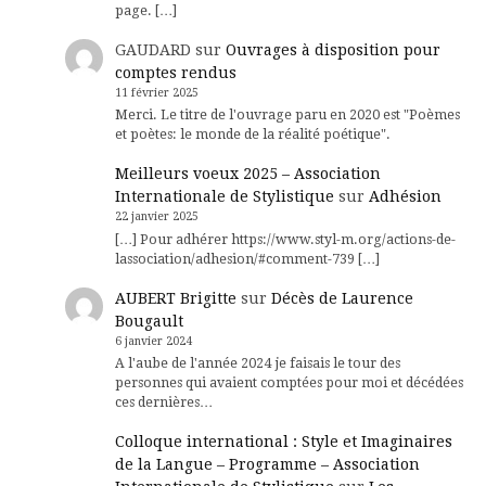
page. […]
GAUDARD
sur
Ouvrages à disposition pour
comptes rendus
11 février 2025
Merci. Le titre de l'ouvrage paru en 2020 est "Poèmes
et poètes: le monde de la réalité poétique".
Meilleurs voeux 2025 – Association
Internationale de Stylistique
sur
Adhésion
22 janvier 2025
[…] Pour adhérer https://www.styl-m.org/actions-de-
lassociation/adhesion/#comment-739 […]
AUBERT Brigitte
sur
Décès de Laurence
Bougault
6 janvier 2024
A l'aube de l'année 2024 je faisais le tour des
personnes qui avaient comptées pour moi et décédées
ces dernières…
Colloque international : Style et Imaginaires
de la Langue – Programme – Association