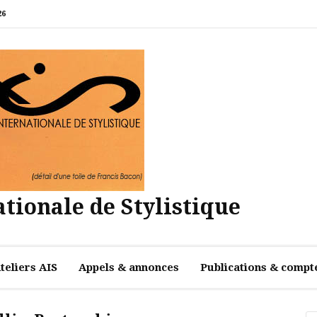
26
tionale de Stylistique
teliers AIS
Appels & annonces
Publications & compt