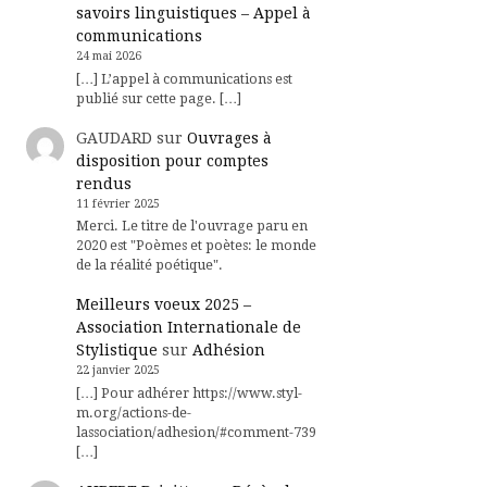
savoirs linguistiques – Appel à
communications
24 mai 2026
[…] L’appel à communications est
publié sur cette page. […]
GAUDARD
sur
Ouvrages à
disposition pour comptes
rendus
11 février 2025
Merci. Le titre de l'ouvrage paru en
2020 est "Poèmes et poètes: le monde
de la réalité poétique".
Meilleurs voeux 2025 –
Association Internationale de
Stylistique
sur
Adhésion
22 janvier 2025
[…] Pour adhérer https://www.styl-
m.org/actions-de-
lassociation/adhesion/#comment-739
[…]