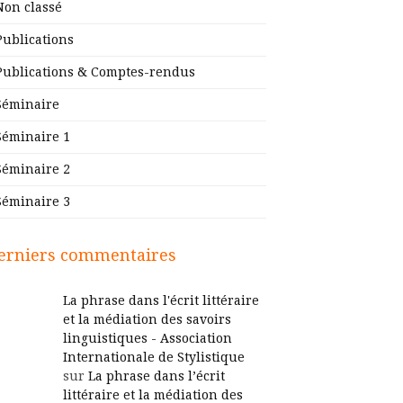
Non classé
Publications
Publications & Comptes-rendus
Séminaire
Séminaire 1
Séminaire 2
Séminaire 3
erniers commentaires
La phrase dans l'écrit littéraire
et la médiation des savoirs
linguistiques - Association
Internationale de Stylistique
sur
La phrase dans l’écrit
littéraire et la médiation des