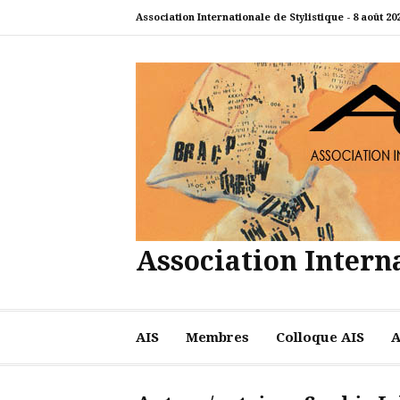
Aller
Association Internationale de Stylistique -
8 août 20
au
contenu
Association Interna
AIS
Membres
Colloque AIS
A