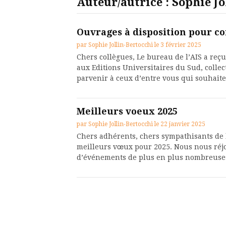
Auteur/autrice :
Sophie Jo
Ouvrages à disposition pour c
par
Sophie Jollin-Bertocchi
le
3 février 2025
Chers collègues, Le bureau de l’AIS a re
aux Editions Universitaires du Sud, colle
parvenir à ceux d’entre vous qui souhait
Meilleurs voeux 2025
par
Sophie Jollin-Bertocchi
le
22 janvier 2025
Chers adhérents, chers sympathisants de l
meilleurs vœux pour 2025. Nous nous réjo
d’événements de plus en plus nombreuses