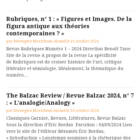
Rubriques, n° 1 : « Figures et Images. De la
figura antique aux théories
contemporaines ? »
par
Bérengère Moricheau-Airaud
le
16 octobre 2024
Revue Rubriques Numéro 1 – 2024 Direction Benoît Tane
Site de la revue A propos de la revue La spécificité
de Rubriques est de croiser histoire de l’art, critique
littéraire et sémiologie. Idéalement, la thématique du
numéro…
The Balzac Review / Revue Balzac 2024, n° 7
: « L’analogie/Analogy »
par
Bérengère Moricheau-Airaud
le
16 octobre 2024
Classiques Garnier, Revues, Littératures, Revue Balzac
Sous la direction d’Éric Bordas Parution : 04/09/2024 Lien
vers le site de l’éditeur Résumés Éric Bordas,
« Introduction » Longtemps soumises à la rhétorique des