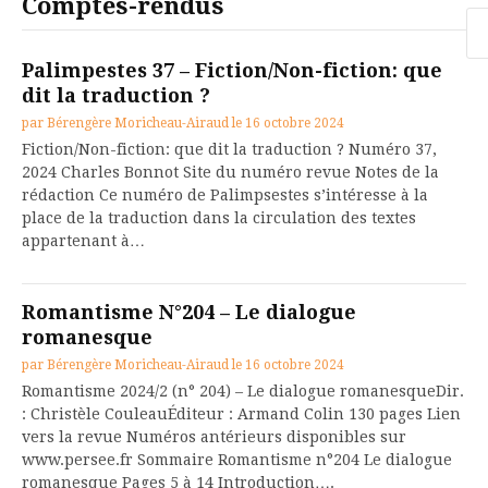
Comptes-rendus
Re
Palimpestes 37 – Fiction/Non-fiction: que
dit la traduction ?
par
Bérengère Moricheau-Airaud
le
16 octobre 2024
Fiction/Non-fiction: que dit la traduction ? Numéro 37,
2024 Charles Bonnot Site du numéro revue Notes de la
rédaction Ce numéro de Palimpsestes s’intéresse à la
place de la traduction dans la circulation des textes
appartenant à…
Romantisme N°204 – Le dialogue
romanesque
par
Bérengère Moricheau-Airaud
le
16 octobre 2024
Romantisme 2024/2 (n° 204) – Le dialogue romanesqueDir.
: Christèle CouleauÉditeur : Armand Colin 130 pages Lien
vers la revue Numéros antérieurs disponibles sur
www.persee.fr Sommaire Romantisme n°204 Le dialogue
romanesque Pages 5 à 14 Introduction….