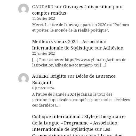
GAUDARD
sur
Ouvrages à disposition pour
comptes rendus
11 février 2025
Merci. Le titre de l'ouvrage paru en 2020 est "Poèmes
et poètes: le monde de la réalité poétique".
Meilleurs voeux 2025 – Association
Internationale de Stylistique
sur
Adhésion
22 janvier 2025
[…] Pour adhérer https://www.styl-m.org/actions-de-
lassociation/adhesion/#comment-739 […]
AUBERT Brigitte
sur
Décès de Laurence
Bougault
6 janvier 2024
A l'aube de l'année 2024 je faisais le tour des
personnes qui avaient comptées pour moi et décédées
ces dernières…
Colloque international : Style et Imaginaires
de la Langue – Programme – Association
Internationale de Stylistique
sur
Les
Grammairiens ont-ils du style ? Le cas des