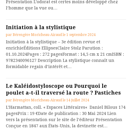
Présentation L’odorat est certes moins développé chez
l’homme que la vue ou…
Initiation à la stylistique
par
Bérengère Moricheau-Airaud
le
1 septembre 2024
Initiation à la stylistique – 3e édition revue et
enrichieÉditions EllipsesClaire Stolz Parution :
01.10.2024Pages : 272 pagesFormat : 14,5 cm x 21 cmISBN :
9782340096127 Description La stylistique connaît un
formidable regain d’intérêt et…
Le Kaléidostyloscope ou Pourquoi le
poulet a-t-il traversé la route ? Pastiches
par
Bérengère Moricheau-Airaud
le
14 juillet 2024
L’Harmattan, coll. « Espaces Littéraires« Daniel Bilous 174
pagesPrix : 19 €Date de publication : 30 Mai 2024 Lien
vers la présentation sur le site de l’éditeur Présentation
Conçue en 1847 aux États-Unis, la devinette est…