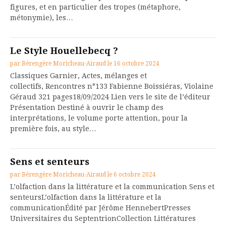
figures, et en particulier des tropes (métaphore,
métonymie), les…
Le Style Houellebecq ?
par
Bérengère Moricheau-Airaud
le
16 octobre 2024
Classiques Garnier, Actes, mélanges et
collectifs, Rencontres n°133 Fabienne Boissiéras, Violaine
Géraud 321 pages18/09/2024 Lien vers le site de l’éditeur
Présentation Destiné à ouvrir le champ des
interprétations, le volume porte attention, pour la
première fois, au style…
Sens et senteurs
par
Bérengère Moricheau-Airaud
le
6 octobre 2024
L’olfaction dans la littérature et la communication Sens et
senteursL’olfaction dans la littérature et la
communicationÉdité par Jérôme HennebertPresses
Universitaires du SeptentrionCollection Littératures