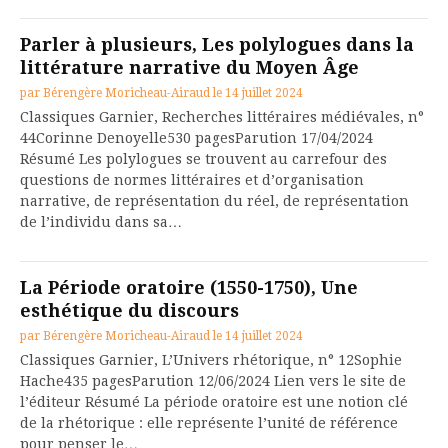
Parler à plusieurs, Les polylogues dans la
littérature narrative du Moyen Âge
par
Bérengère Moricheau-Airaud
le
14 juillet 2024
Classiques Garnier, Recherches littéraires médiévales, n°
44Corinne Denoyelle530 pagesParution 17/04/2024
Résumé Les polylogues se trouvent au carrefour des
questions de normes littéraires et d’organisation
narrative, de représentation du réel, de représentation
de l’individu dans sa…
La Période oratoire (1550-1750), Une
esthétique du discours
par
Bérengère Moricheau-Airaud
le
14 juillet 2024
Classiques Garnier, L’Univers rhétorique, n° 12Sophie
Hache435 pagesParution 12/06/2024 Lien vers le site de
l’éditeur Résumé La période oratoire est une notion clé
de la rhétorique : elle représente l’unité de référence
pour penser le…