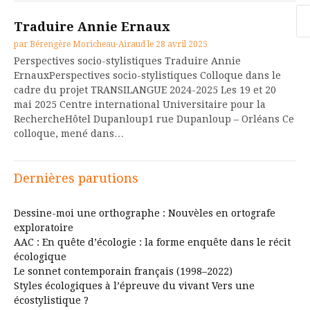
Re
Traduire Annie Ernaux
par
Bérengère Moricheau-Airaud
le
28 avril 2025
Perspectives socio-stylistiques Traduire Annie
ErnauxPerspectives socio-stylistiques Colloque dans le
cadre du projet TRANSILANGUE 2024-2025 Les 19 et 20
mai 2025 Centre international Universitaire pour la
RechercheHôtel Dupanloup1 rue Dupanloup – Orléans Ce
colloque, mené dans…
Dernières parutions
Dessine-moi une orthographe : Nouvèles en ortografe
exploratoire
AAC : En quête d’écologie : la forme enquête dans le récit
écologique
Le sonnet contemporain français (1998–2022)
Styles écologiques à l’épreuve du vivant Vers une
écostylistique ?