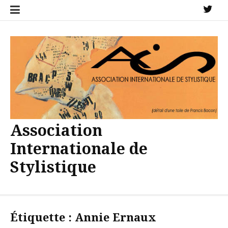
Aller
X
au
contenu
Association
Internationale de
Stylistique
Étiquette :
Annie Ernaux