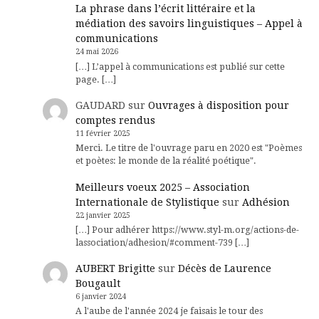
La phrase dans l’écrit littéraire et la
médiation des savoirs linguistiques – Appel à
communications
24 mai 2026
[…] L’appel à communications est publié sur cette
page. […]
GAUDARD
sur
Ouvrages à disposition pour
comptes rendus
11 février 2025
Merci. Le titre de l'ouvrage paru en 2020 est "Poèmes
et poètes: le monde de la réalité poétique".
Meilleurs voeux 2025 – Association
Internationale de Stylistique
sur
Adhésion
22 janvier 2025
[…] Pour adhérer https://www.styl-m.org/actions-de-
lassociation/adhesion/#comment-739 […]
AUBERT Brigitte
sur
Décès de Laurence
Bougault
6 janvier 2024
A l'aube de l'année 2024 je faisais le tour des