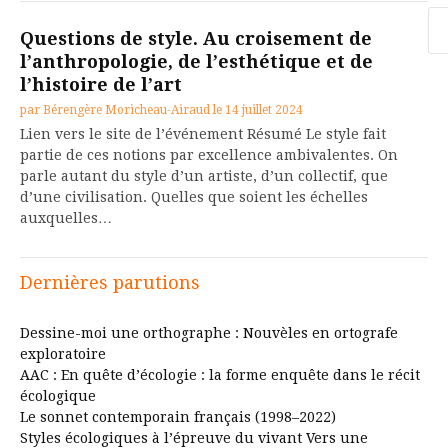
Re
Questions de style. Au croisement de
l’anthropologie, de l’esthétique et de
l’histoire de l’art
par
Bérengère Moricheau-Airaud
le
14 juillet 2024
Lien vers le site de l’événement Résumé Le style fait
partie de ces notions par excellence ambivalentes. On
parle autant du style d’un artiste, d’un collectif, que
d’une civilisation. Quelles que soient les échelles
auxquelles…
Dernières parutions
Dessine-moi une orthographe : Nouvèles en ortografe
exploratoire
AAC : En quête d’écologie : la forme enquête dans le récit
écologique
Le sonnet contemporain français (1998–2022)
Styles écologiques à l’épreuve du vivant Vers une