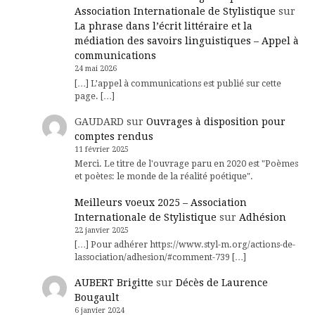
Association Internationale de Stylistique
sur
La phrase dans l’écrit littéraire et la
médiation des savoirs linguistiques – Appel à
communications
24 mai 2026
[…] L’appel à communications est publié sur cette
page. […]
GAUDARD
sur
Ouvrages à disposition pour
comptes rendus
11 février 2025
Merci. Le titre de l'ouvrage paru en 2020 est "Poèmes
et poètes: le monde de la réalité poétique".
Meilleurs voeux 2025 – Association
Internationale de Stylistique
sur
Adhésion
22 janvier 2025
[…] Pour adhérer https://www.styl-m.org/actions-de-
lassociation/adhesion/#comment-739 […]
AUBERT Brigitte
sur
Décès de Laurence
Bougault
6 janvier 2024