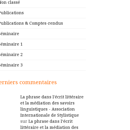
Non classé
Publications
Publications & Comptes-rendus
Séminaire
Séminaire 1
Séminaire 2
Séminaire 3
erniers commentaires
La phrase dans l'écrit littéraire
et la médiation des savoirs
linguistiques - Association
Internationale de Stylistique
sur
La phrase dans l’écrit
littéraire et la médiation des