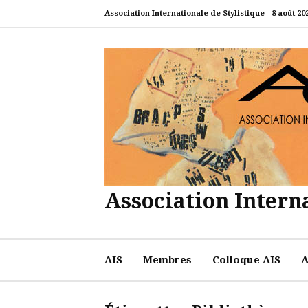
Aller
Association Internationale de Stylistique -
8 août 20
au
contenu
Association Interna
AIS
Membres
Colloque AIS
A