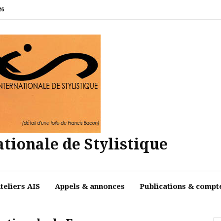
26
tionale de Stylistique
teliers AIS
Appels & annonces
Publications & compt