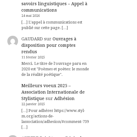
savoirs linguistiques – Appel à
communications
24 mai 2026
[…] L’appel à communications est
publié sur cette page. […]
GAUDARD
sur
Ouvrages à
disposition pour comptes
rendus
11 février 2025
Merci. Le titre de l'ouvrage paru en
2020 est "Poèmes et poètes: le monde
de la réalité poétique".
Meilleurs voeux 2025 –
Association Internationale de
Stylistique
sur
Adhésion
22 janvier 2025
[…] Pour adhérer https://www.styl-
m.org/actions-de-
lassociation/adhesion/#comment-739
[…]