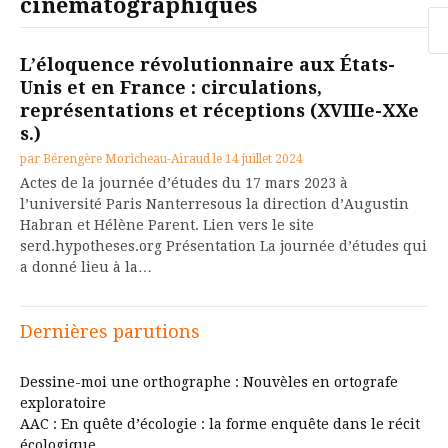
cinématographiques
Re
L’éloquence révolutionnaire aux États-
Unis et en France : circulations,
représentations et réceptions (XVIIIe-XXe
s.)
par
Bérengère Moricheau-Airaud
le
14 juillet 2024
Actes de la journée d’études du 17 mars 2023 à
l’université Paris Nanterresous la direction d’Augustin
Habran et Hélène Parent. Lien vers le site
serd.hypotheses.org Présentation La journée d’études qui
a donné lieu à la…
Dernières parutions
Dessine-moi une orthographe : Nouvèles en ortografe
exploratoire
AAC : En quête d’écologie : la forme enquête dans le récit
écologique