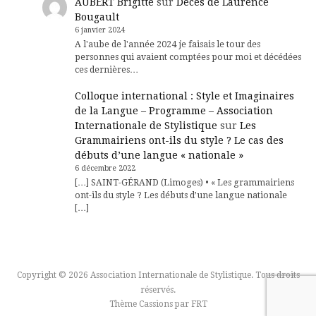
AUBERT Brigitte
sur
Décès de Laurence
Bougault
6 janvier 2024
A l'aube de l'année 2024 je faisais le tour des
personnes qui avaient comptées pour moi et décédées
ces dernières…
Colloque international : Style et Imaginaires
de la Langue – Programme – Association
Internationale de Stylistique
sur
Les
Grammairiens ont-ils du style ? Le cas des
débuts d’une langue « nationale »
6 décembre 2022
[…] SAINT-GÉRAND (Limoges) • « Les grammairiens
ont-ils du style ? Les débuts d’une langue nationale
[…]
Copyright © 2026 Association Internationale de Stylistique. Tous droits
réservés.
Thème Cassions par
FRT