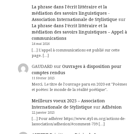
La phrase dans l'écrit littéraire et la
médiation des savoirs linguistiques -
Association Internationale de Stylistique
sur
La phrase dans l’écrit littéraire et la
médiation des savoirs linguistiques – Appel à
communications
24 mai 2026
[…] L’appel à communications est publié sur cette
page. […]
GAUDARD
sur
Ouvrages à disposition pour
comptes rendus
11 février 2025
Merci. Le titre de l'ouvrage paru en 2020 est "Poèmes
et poètes: le monde de la réalité poétique".
Meilleurs voeux 2025 – Association
Internationale de Stylistique
sur
Adhésion
22 janvier 2025
[…] Pour adhérer https://www.styl-m.org/actions-de-
lassociation/adhesion/#comment-739 […]