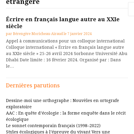
étrangère
Re
Écrire en français langue autre au XXIe
siècle
par
Bérengère Moricheau-Airaud
le
7 janvier 2024
Appel à communications pour un colloque international
Colloque international « Écrire en français langue autre
au XXIe siècle » 25-26 avril 2024 Sorbonne Université Abu
Dhabi Date limite : 16 février 2024. Organisé par : Dans
le…
Dernières parutions
Dessine-moi une orthographe : Nouvèles en ortografe
exploratoire
AAC : En quête d’écologie : la forme enquête dans le récit
écologique
Le sonnet contemporain français (1998–2022)
Styles écologiques à l’épreuve du vivant Vers une