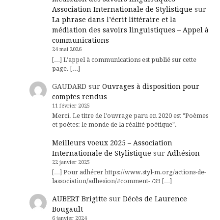
Association Internationale de Stylistique
sur
La phrase dans l’écrit littéraire et la
médiation des savoirs linguistiques – Appel à
communications
24 mai 2026
[…] L’appel à communications est publié sur cette
page. […]
GAUDARD
sur
Ouvrages à disposition pour
comptes rendus
11 février 2025
Merci. Le titre de l'ouvrage paru en 2020 est "Poèmes
et poètes: le monde de la réalité poétique".
Meilleurs voeux 2025 – Association
Internationale de Stylistique
sur
Adhésion
22 janvier 2025
[…] Pour adhérer https://www.styl-m.org/actions-de-
lassociation/adhesion/#comment-739 […]
AUBERT Brigitte
sur
Décès de Laurence
Bougault
6 janvier 2024