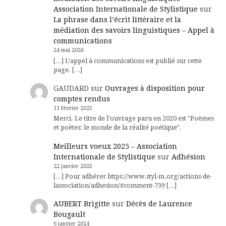
Association Internationale de Stylistique
sur
La phrase dans l’écrit littéraire et la
médiation des savoirs linguistiques – Appel à
communications
24 mai 2026
[…] L’appel à communications est publié sur cette
page. […]
GAUDARD
sur
Ouvrages à disposition pour
comptes rendus
11 février 2025
Merci. Le titre de l'ouvrage paru en 2020 est "Poèmes
et poètes: le monde de la réalité poétique".
Meilleurs voeux 2025 – Association
Internationale de Stylistique
sur
Adhésion
22 janvier 2025
[…] Pour adhérer https://www.styl-m.org/actions-de-
lassociation/adhesion/#comment-739 […]
AUBERT Brigitte
sur
Décès de Laurence
Bougault
6 janvier 2024