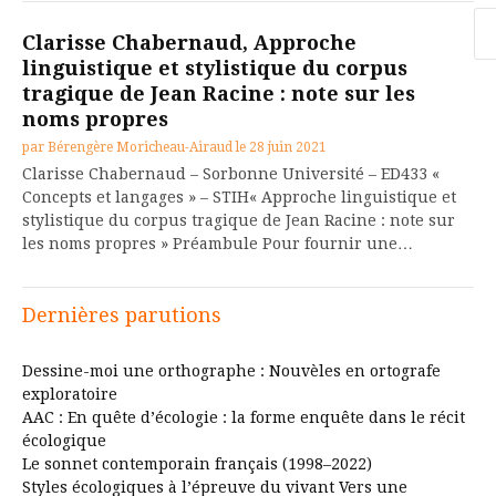
Re
Clarisse Chabernaud, Approche
linguistique et stylistique du corpus
tragique de Jean Racine : note sur les
noms propres
par
Bérengère Moricheau-Airaud
le
28 juin 2021
Clarisse Chabernaud – Sorbonne Université – ED433 «
Concepts et langages » – STIH« Approche linguistique et
stylistique du corpus tragique de Jean Racine : note sur
les noms propres » Préambule Pour fournir une…
Dernières parutions
Dessine-moi une orthographe : Nouvèles en ortografe
exploratoire
AAC : En quête d’écologie : la forme enquête dans le récit
écologique
Le sonnet contemporain français (1998–2022)
Styles écologiques à l’épreuve du vivant Vers une