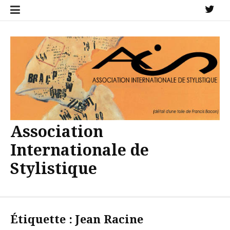
Aller
X
au
contenu
Association
Internationale de
Stylistique
Étiquette :
Jean Racine