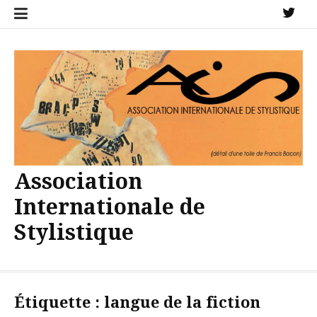
Aller
X
au
contenu
Association
Internationale de
Stylistique
Étiquette :
langue de la fiction