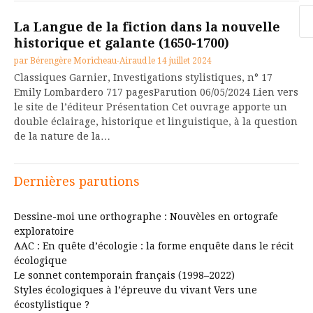
Re
La Langue de la fiction dans la nouvelle
historique et galante (1650-1700)
par
Bérengère Moricheau-Airaud
le
14 juillet 2024
Classiques Garnier, Investigations stylistiques, n° 17
Emily Lombardero 717 pagesParution 06/05/2024 Lien vers
le site de l’éditeur Présentation Cet ouvrage apporte un
double éclairage, historique et linguistique, à la question
de la nature de la…
Dernières parutions
Dessine-moi une orthographe : Nouvèles en ortografe
exploratoire
AAC : En quête d’écologie : la forme enquête dans le récit
écologique
Le sonnet contemporain français (1998–2022)
Styles écologiques à l’épreuve du vivant Vers une
écostylistique ?