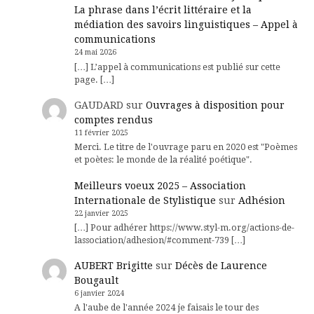
La phrase dans l’écrit littéraire et la
médiation des savoirs linguistiques – Appel à
communications
24 mai 2026
[…] L’appel à communications est publié sur cette
page. […]
GAUDARD
sur
Ouvrages à disposition pour
comptes rendus
11 février 2025
Merci. Le titre de l'ouvrage paru en 2020 est "Poèmes
et poètes: le monde de la réalité poétique".
Meilleurs voeux 2025 – Association
Internationale de Stylistique
sur
Adhésion
22 janvier 2025
[…] Pour adhérer https://www.styl-m.org/actions-de-
lassociation/adhesion/#comment-739 […]
AUBERT Brigitte
sur
Décès de Laurence
Bougault
6 janvier 2024
A l'aube de l'année 2024 je faisais le tour des