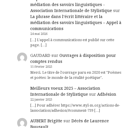
médiation des savoirs linguistiques -
Association Internationale de Stylistique
sur
La phrase dans l’écrit littéraire et la
médiation des savoirs linguistiques – Appel à
communications
24 mai 2026
[…] L’appel à communications est publié sur cette
page. […]
GAUDARD
sur
Ouvrages à disposition pour
comptes rendus
11 février 2025
Merci. Le titre de l'ouvrage paru en 2020 est "Poèmes
et poètes: le monde de la réalité poétique".
Meilleurs voeux 2025 – Association
Internationale de Stylistique
sur
Adhésion
22 janvier 2025
[…] Pour adhérer https://www.styl-m.org/actions-de-
lassociation/adhesion/#comment-739 […]
AUBERT Brigitte
sur
Décès de Laurence
Bougault