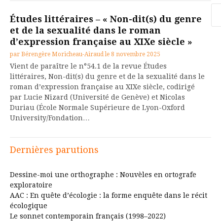
Re
Études littéraires – « Non-dit(s) du genre
et de la sexualité dans le roman
d’expression française au XIXe siècle »
par
Bérengère Moricheau-Airaud
le
8 novembre 2025
Vient de paraître le n°54.1 de la revue Études
littéraires, Non-dit(s) du genre et de la sexualité dans le
roman d’expression française au XIXe siècle, codirigé
par Lucie Nizard (Université de Genève) et Nicolas
Duriau (École Normale Supérieure de Lyon-Oxford
University/Fondation…
Dernières parutions
Dessine-moi une orthographe : Nouvèles en ortografe
exploratoire
AAC : En quête d’écologie : la forme enquête dans le récit
écologique
Le sonnet contemporain français (1998–2022)