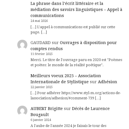
La phrase dans l’écrit littéraire et la
médiation des savoirs linguistiques – Appel à
communications
24 mai 2026
[…] L’appel à communications est publié sur cette
page. […]
GAUDARD
sur
Ouvrages à disposition pour
comptes rendus
11 février 2025
Merci. Le titre de l'ouvrage paru en 2020 est "Poèmes
et poètes: le monde de la réalité poétique".
Meilleurs voeux 2025 – Association
Internationale de Stylistique
sur
Adhésion
22 janvier 2025
[…] Pour adhérer https://www.styl-m.org/actions-de-
lassociation/adhesion/#comment-739 […]
AUBERT Brigitte
sur
Décès de Laurence
Bougault
6 janvier 2024
A l'aube de l'année 2024 je faisais le tour des