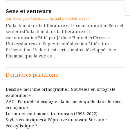
Re
Sens et senteurs
par
Bérengère Moricheau-Airaud
le
6 octobre 2024
L’olfaction dans la littérature et la communication Sens et
senteursL’olfaction dans la littérature et la
communicationÉdité par Jérôme HennebertPresses
Universitaires du SeptentrionCollection Littératures
Présentation L’odorat est certes moins développé chez
l’homme que la vue ou…
Dernières parutions
Dessine-moi une orthographe : Nouvèles en ortografe
exploratoire
AAC : En quête d’écologie : la forme enquête dans le récit
écologique
Le sonnet contemporain français (1998–2022)
Styles écologiques à l’épreuve du vivant Vers une
écostylistique ?