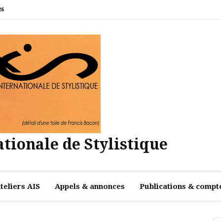
26
tionale de Stylistique
teliers AIS
Appels & annonces
Publications & compt