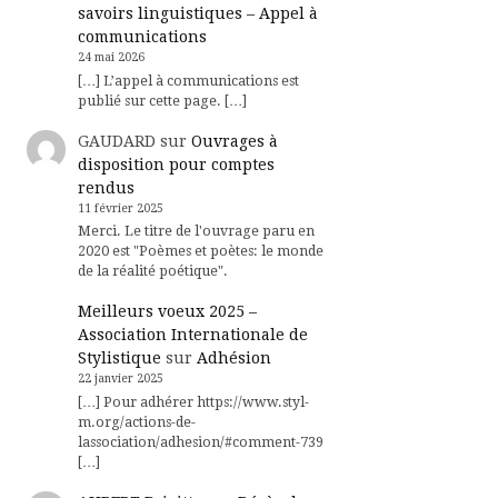
savoirs linguistiques – Appel à
communications
24 mai 2026
[…] L’appel à communications est
publié sur cette page. […]
GAUDARD
sur
Ouvrages à
disposition pour comptes
rendus
11 février 2025
Merci. Le titre de l'ouvrage paru en
2020 est "Poèmes et poètes: le monde
de la réalité poétique".
Meilleurs voeux 2025 –
Association Internationale de
Stylistique
sur
Adhésion
22 janvier 2025
[…] Pour adhérer https://www.styl-
m.org/actions-de-
lassociation/adhesion/#comment-739
[…]