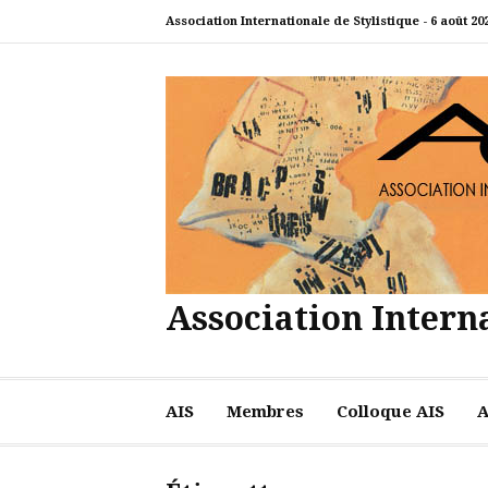
Aller
Association Internationale de Stylistique -
6 août 20
au
contenu
Association Interna
AIS
Membres
Colloque AIS
A