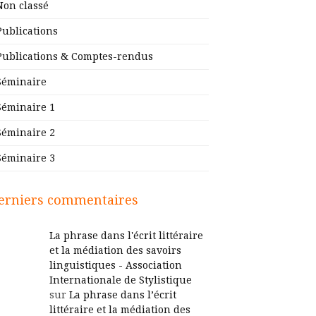
Non classé
Publications
Publications & Comptes-rendus
Séminaire
Séminaire 1
Séminaire 2
Séminaire 3
erniers commentaires
La phrase dans l'écrit littéraire
et la médiation des savoirs
linguistiques - Association
Internationale de Stylistique
sur
La phrase dans l’écrit
littéraire et la médiation des