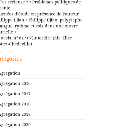
T’es sérieuse ? » Problèmes politiques de
ironie
urnées d’étude en présence de l’auteur
ilippe Djian « Philippe Djian, polygraphe
Langue, rythme et voix dans une œuvre
urielle »
nesis, n° 61 : (S’)interdire (dir. Elise
ttet-Chedeville)
atégories
Agrégation
Agrégation 2016
Agrégation 2017
Agrégation 2018
Agrégation 2019
Agrégation 2020