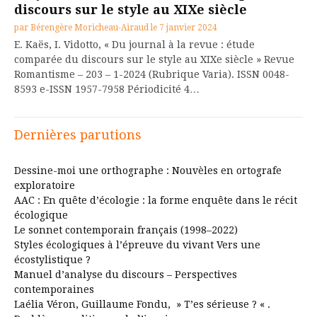
discours sur le style au XIXe siècle
par
Bérengère Moricheau-Airaud
le
7 janvier 2024
E. Kaës, I. Vidotto, « Du journal à la revue : étude
comparée du discours sur le style au XIXe siècle » Revue
Romantisme – 203 – 1-2024 (Rubrique Varia). ISSN 0048-
8593 e-ISSN 1957-7958 Périodicité 4…
Dernières parutions
Dessine-moi une orthographe : Nouvèles en ortografe
exploratoire
AAC : En quête d’écologie : la forme enquête dans le récit
écologique
Le sonnet contemporain français (1998–2022)
Styles écologiques à l’épreuve du vivant Vers une
écostylistique ?
Manuel d’analyse du discours – Perspectives
contemporaines
Laélia Véron, Guillaume Fondu, » T’es sérieuse ? « .