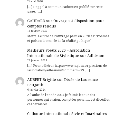
24 mai 2026
[…] L’appel à communications est publié sur cette
page. […]
GAUDARD
sur
Ouvrages à disposition pour
comptes rendus
11 février 2025
Merci. Le titre de l'ouvrage paru en 2020 est "Poèmes
et poètes: le monde de la réalité poétique".
Meilleurs voeux 2025 – Association
Internationale de Stylistique
sur
Adhésion
22 janvier 2025
[…] Pour adhérer https://www.styl-m.org/actions-de-
lassociation/adhesion/#comment-739 […]
AUBERT Brigitte
sur
Décès de Laurence
Bougault
6 janvier 2024
A l'aube de l'année 2024 je faisais le tour des
personnes qui avaient comptées pour moi et décédées
ces dernières…
Colloque international : Style et Imaginaires