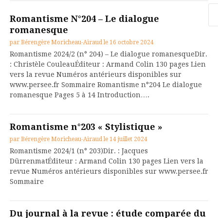
Re
Romantisme N°204 – Le dialogue
romanesque
par
Bérengère Moricheau-Airaud
le
16 octobre 2024
Romantisme 2024/2 (n° 204) – Le dialogue romanesqueDir.
: Christèle CouleauÉditeur : Armand Colin 130 pages Lien
vers la revue Numéros antérieurs disponibles sur
www.persee.fr Sommaire Romantisme n°204 Le dialogue
romanesque Pages 5 à 14 Introduction….
Romantisme n°203 « Stylistique »
par
Bérengère Moricheau-Airaud
le
14 juillet 2024
Romantisme 2024/1 (n° 203)Dir. : Jacques
DürrenmatÉditeur : Armand Colin 130 pages Lien vers la
revue Numéros antérieurs disponibles sur www.persee.fr
Sommaire
Du journal à la revue : étude comparée du