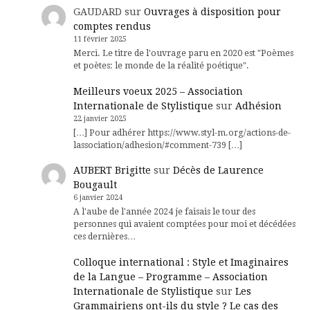
GAUDARD
sur
Ouvrages à disposition pour
comptes rendus
11 février 2025
Merci. Le titre de l'ouvrage paru en 2020 est "Poèmes
et poètes: le monde de la réalité poétique".
Meilleurs voeux 2025 – Association
Internationale de Stylistique
sur
Adhésion
22 janvier 2025
[…] Pour adhérer https://www.styl-m.org/actions-de-
lassociation/adhesion/#comment-739 […]
AUBERT Brigitte
sur
Décès de Laurence
Bougault
6 janvier 2024
A l'aube de l'année 2024 je faisais le tour des
personnes qui avaient comptées pour moi et décédées
ces dernières…
Colloque international : Style et Imaginaires
de la Langue – Programme – Association
Internationale de Stylistique
sur
Les
Grammairiens ont-ils du style ? Le cas des