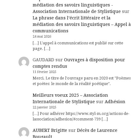
médiation des savoirs linguistiques -
Association Internationale de Stylistique
sur
La phrase dans l’écrit littéraire et la
médiation des savoirs linguistiques – Appel à
communications
24 mai 2026
[…] L’appel à communications est publié sur cette
page. […]
GAUDARD
sur
Ouvrages à disposition pour
comptes rendus
11 février 2025
Merci. Le titre de l'ouvrage paru en 2020 est "Poèmes
et poètes: le monde de la réalité poétique".
Meilleurs voeux 2025 – Association
Internationale de Stylistique
sur
Adhésion
22 janvier 2025
[…] Pour adhérer https://www.styl-m.org/actions-de-
lassociation/adhesion/#comment-739 […]
AUBERT Brigitte
sur
Décès de Laurence
Bougault