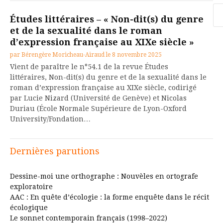
Re
Études littéraires – « Non-dit(s) du genre
et de la sexualité dans le roman
d’expression française au XIXe siècle »
par
Bérengère Moricheau-Airaud
le
8 novembre 2025
Vient de paraître le n°54.1 de la revue Études
littéraires, Non-dit(s) du genre et de la sexualité dans le
roman d’expression française au XIXe siècle, codirigé
par Lucie Nizard (Université de Genève) et Nicolas
Duriau (École Normale Supérieure de Lyon-Oxford
University/Fondation…
Dernières parutions
Dessine-moi une orthographe : Nouvèles en ortografe
exploratoire
AAC : En quête d’écologie : la forme enquête dans le récit
écologique
Le sonnet contemporain français (1998–2022)