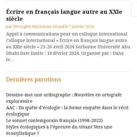
Re
Écrire en français langue autre au XXIe
siècle
par
Bérengère Moricheau-Airaud
le
7 janvier 2024
Appel à communications pour un colloque international
Colloque international « Écrire en français langue autre
au XXIe siècle » 25-26 avril 2024 Sorbonne Université Abu
Dhabi Date limite : 16 février 2024. Organisé par : Dans
le…
Dernières parutions
Dessine-moi une orthographe : Nouvèles en ortografe
exploratoire
AAC : En quête d’écologie : la forme enquête dans le récit
écologique
Le sonnet contemporain français (1998–2022)
Styles écologiques à l’épreuve du vivant Vers une
écostylistique ?