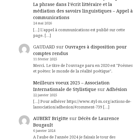
La phrase dans l’écrit littéraire et la
médiation des savoirs linguistiques – Appel à
communications
24 mai 2026
[…] L’appel à communications est publié sur cette
page. […]
GAUDARD
sur
Ouvrages à disposition pour
comptes rendus
11 février 2025
Merci. Le titre de l'ouvrage paru en 2020 est "Poèmes
et poètes: le monde de la réalité poétique".
Meilleurs voeux 2025 – Association
Internationale de Stylistique
sur
Adhésion
22 janvier 2025
[…] Pour adhérer https://www.styl-m.org/actions-de-
lassociation/adhesion/#comment-739 […]
AUBERT Brigitte
sur
Décès de Laurence
Bougault
6 janvier 2024
A l'aube de l'année 2024 je faisais le tour des