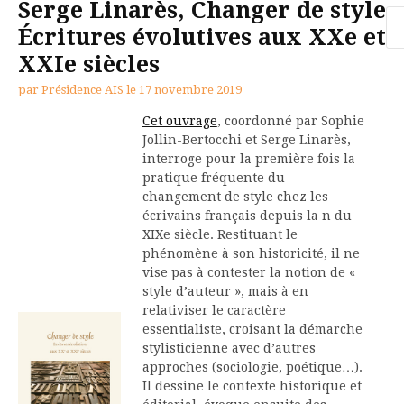
Serge Linarès, Changer de style
Re
Écritures évolutives aux XXe et
XXIe siècles
par
Présidence AIS
le
17 novembre 2019
Cet ouvrage
, coordonné par Sophie
Jollin-Bertocchi et Serge Linarès,
interroge pour la première fois la
pratique fréquente du
changement de style chez les
écrivains français depuis la n du
XIXe siècle. Restituant le
phénomène à son historicité, il ne
vise pas à contester la notion de «
style d’auteur », mais à en
relativiser le caractère
essentialiste, croisant la démarche
stylisticienne avec d’autres
approches (sociologie, poétique…).
Il dessine le contexte historique et