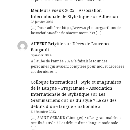
Meilleurs voeux 2025 – Association
Internationale de Stylistique
sur
Adhésion
22 janvier 2025
[…] Pour adhérer https://www.styl-m.org/actions-de-
lassociation/adhesion/#comment-739 […]
AUBERT Brigitte
sur
Décès de Laurence
Bougault
6 janvier 2024
A l'aube de l'année 2024 je faisais le tour des
personnes qui avaient comptées pour moi et décédées
ces dernières…
Colloque international : Style et Imaginaires
de la Langue – Programme – Association
Internationale de Stylistique
sur
Les
Grammairiens ont-ils du style ? Le cas des
débuts d’une langue « nationale »
6 décembre 2022
[…] SAINT-GÉRAND (Limoges) • « Les grammairiens
ont-ils du style ? Les débuts d’une langue nationale
[…]