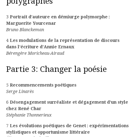
polygraphes
3
Portrait d’auteure en démiurge polymorphe :
Marguerite Yourcenar
Bruno Blanckeman
4
Les modulations de la représentation de discours
dans l’écriture d’Annie Ernaux
Bérengère Moricheau-Airaud
Partie 3: Changer la poésie
5
Recommencements poétiques
Serge Linarès
6
Désengagement surréaliste et dégagement d’un style
chez René Char
Stéphanie Thonnerieux
7
Les évolutions poétiques de Genet : expérimentations
stylistiques et opportunisme littéraire