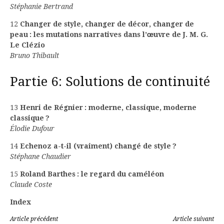
Stéphanie Bertrand
12
Changer de style, changer de décor, changer de
peau : les mutations narratives dans l’œuvre de J. M. G.
Le Clézio
Bruno Thibault
Partie 6: Solutions de continuité
13
Henri de Régnier : moderne, classique, moderne
classique ?
Élodie Dufour
14
Echenoz a-t-il (vraiment) changé de style ?
Stéphane Chaudier
15
Roland Barthes : le regard du caméléon
Claude Coste
Index
Lire
Article précédent
Article suivant