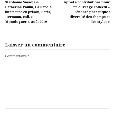
Stéphanie Smadja &
Appel à contributions pour
la
Catherine Paulin, La Parole
un ouvrage collectif «
intérieure en prison, Paris,
L’énoncé phrastique :
suite
Hermann, coll. «
diversité des champs et
Monologuer », août 2019
des styles »
Laisser un commentaire
Commentaire
*