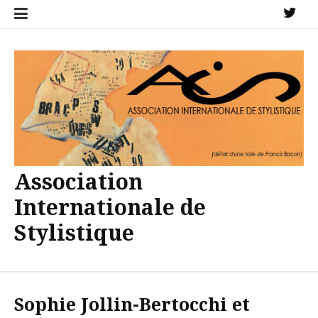
Aller
X
au
contenu
Association
Internationale de
Stylistique
Sophie Jollin-Bertocchi et