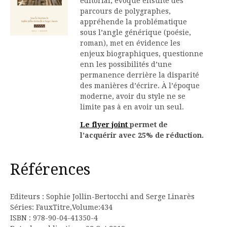
éditorial, évoque ensuite des
parcours de polygraphes,
appréhende la problématique
sous l’angle générique (poésie,
roman), met en évidence les
enjeux biographiques, questionne
enn les possibilités d’une
permanence derrière la disparité
des manières d’écrire. À l’époque
moderne, avoir du style ne se
limite pas à en avoir un seul.
Le flyer joint
permet de
l’acquérir avec 25% de réduction.
Références
Editeurs : Sophie Jollin-Bertocchi and Serge Linarès
Séries: FauxTitre,Volume:434
ISBN : 978-90-04-41350-4