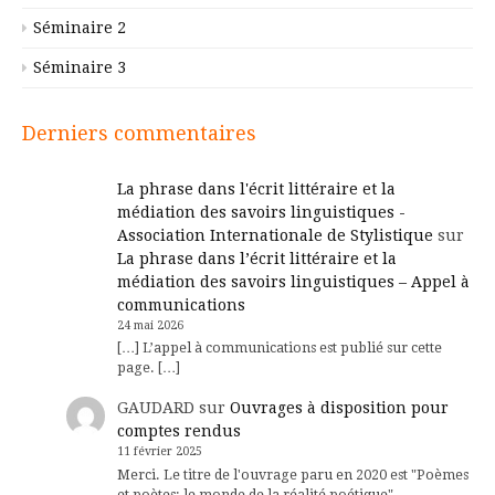
Séminaire 2
Séminaire 3
Derniers commentaires
La phrase dans l'écrit littéraire et la
médiation des savoirs linguistiques -
Association Internationale de Stylistique
sur
La phrase dans l’écrit littéraire et la
médiation des savoirs linguistiques – Appel à
communications
24 mai 2026
[…] L’appel à communications est publié sur cette
page. […]
GAUDARD
sur
Ouvrages à disposition pour
comptes rendus
11 février 2025
Merci. Le titre de l'ouvrage paru en 2020 est "Poèmes
et poètes: le monde de la réalité poétique".