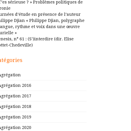
T’es sérieuse ? » Problèmes politiques de
ironie
urnées d’étude en présence de l’auteur
ilippe Djian « Philippe Djian, polygraphe
Langue, rythme et voix dans une œuvre
urielle »
nesis, n° 61 : (S’)interdire (dir. Elise
ttet-Chedeville)
atégories
Agrégation
Agrégation 2016
Agrégation 2017
Agrégation 2018
Agrégation 2019
Agrégation 2020