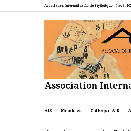
Aller
Association Internationale de Stylistique -
7 août 20
au
contenu
Association Interna
AIS
Membres
Colloque AIS
A