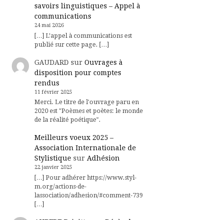
savoirs linguistiques – Appel à
communications
24 mai 2026
[…] L’appel à communications est
publié sur cette page. […]
GAUDARD
sur
Ouvrages à
disposition pour comptes
rendus
11 février 2025
Merci. Le titre de l'ouvrage paru en
2020 est "Poèmes et poètes: le monde
de la réalité poétique".
Meilleurs voeux 2025 –
Association Internationale de
Stylistique
sur
Adhésion
22 janvier 2025
[…] Pour adhérer https://www.styl-
m.org/actions-de-
lassociation/adhesion/#comment-739
[…]