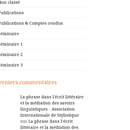
Non classé
Publications
Publications & Comptes-rendus
Séminaire
Séminaire 1
Séminaire 2
Séminaire 3
erniers commentaires
La phrase dans l'écrit littéraire
et la médiation des savoirs
linguistiques - Association
Internationale de Stylistique
sur
La phrase dans l’écrit
littéraire et la médiation des