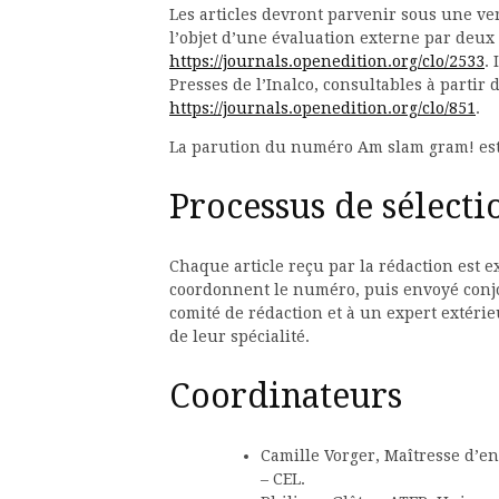
Les articles devront parvenir sous une ve
l’objet d’une évaluation externe par deux 
https://journals.openedition.org/clo/2533
.
Presses de l’Inalco, consultables à partir 
https://journals.openedition.org/clo/851
.
La parution du numéro Am slam gram! est 
Processus de sélecti
Chaque article reçu par la rédaction est 
coordonnent le numéro, puis envoyé con
comité de rédaction et à un expert extérie
de leur spécialité.
Coordinateurs
Camille Vorger, Maîtresse d’e
– CEL.