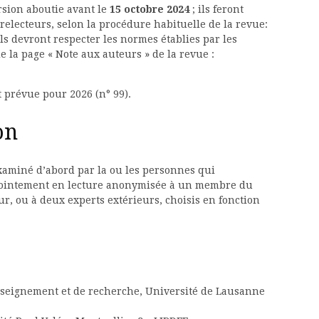
rsion aboutie avant le
15 octobre 2024
; ils feront
relecteurs, selon la procédure habituelle de la revue:
 Ils devront respecter les normes établies par les
de la page « Note aux auteurs » de la revue :
prévue pour 2026 (n° 99).
on
examiné d’abord par la ou les personnes qui
jointement en lecture anonymisée à un membre du
ur, ou à deux experts extérieurs, choisis en fonction
nseignement et de recherche, Université de Lausanne