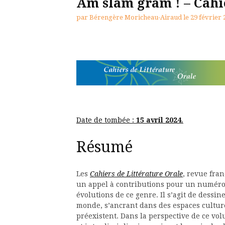
Am slam gram ! – Cahie
par
Bérengère Moricheau-Airaud
le
29 février 
Date de tombée :
15 avril 2024
.
Résumé
Les
Cahiers de Littérature Orale
, revue fra
un appel à contributions pour un numéro p
évolutions de ce genre. Il s’agit de dessin
monde, s’ancrant dans des espaces culturel
préexistent. Dans la perspective de ce v