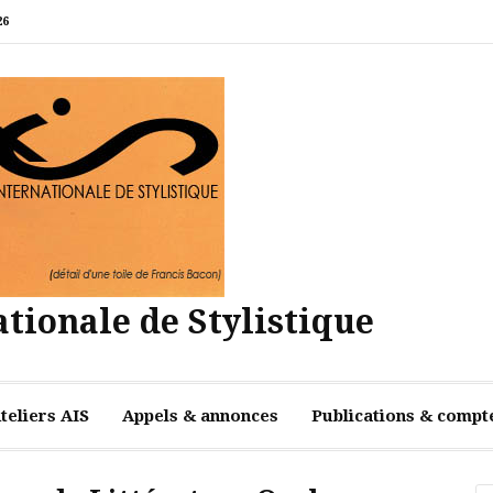
26
tionale de Stylistique
teliers AIS
Appels & annonces
Publications & compt