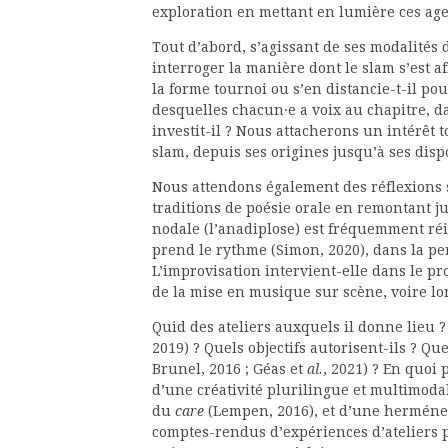
exploration en mettant en lumière ces age
Tout d’abord, s’agissant de ses modalité
interroger la manière dont le slam s’est a
la forme tournoi ou s’en distancie-t-il po
desquelles chacun·e a voix au chapitre, d
investit-il ? Nous attacherons un intérêt t
slam, depuis ses origines jusqu’à ses dispo
Nous attendons également des réflexions s
traditions de poésie orale en remontant j
nodale (l’anadiplose) est fréquemment réi
prend le rythme (Simon, 2020), dans la pe
L’improvisation intervient-elle dans le proc
de la mise en musique sur scène, voire lo
Quid des ateliers auxquels il donne lieu ?
2019) ? Quels objectifs autorisent-ils ? Q
Brunel, 2016 ; Géas et
al.
, 2021) ? En quoi
d’une créativité plurilingue et multimodal
du
care
(Lempen, 2016), et d’une herméneu
comptes-rendus d’expériences d’ateliers p