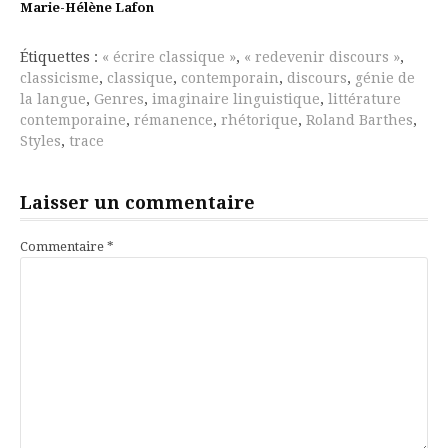
Marie-Hélène Lafon
suite
Étiquettes :
« écrire classique »
,
« redevenir discours »
,
classicisme
,
classique
,
contemporain
,
discours
,
génie de
la langue
,
Genres
,
imaginaire linguistique
,
littérature
contemporaine
,
rémanence
,
rhétorique
,
Roland Barthes
,
Styles
,
trace
Laisser un commentaire
Commentaire
*