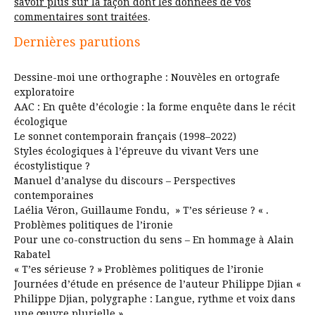
savoir plus sur la façon dont les données de vos
commentaires sont traitées
.
Dernières parutions
Dessine-moi une orthographe : Nouvèles en ortografe
exploratoire
AAC : En quête d’écologie : la forme enquête dans le récit
écologique
Le sonnet contemporain français (1998–2022)
Styles écologiques à l’épreuve du vivant Vers une
écostylistique ?
Manuel d’analyse du discours – Perspectives
contemporaines
Laélia Véron, Guillaume Fondu, » T’es sérieuse ? « .
Problèmes politiques de l’ironie
Pour une co-construction du sens – En hommage à Alain
Rabatel
« T’es sérieuse ? » Problèmes politiques de l’ironie
Journées d’étude en présence de l’auteur Philippe Djian «
Philippe Djian, polygraphe : Langue, rythme et voix dans
une œuvre plurielle »