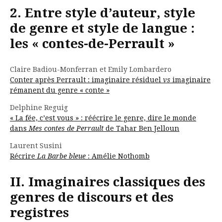
2. Entre style d’auteur, style
de genre et style de langue :
les « contes-de-Perrault »
Claire Badiou-Monferran et Emily Lombardero
Conter après Perrault : imaginaire résiduel
vs
imaginaire
rémanent du genre « conte »
Delphine Reguig
« La fée, c’est vous » : réécrire le genre, dire le monde
dans
Mes contes de Perrault
de Tahar Ben Jelloun
Laurent Susini
Récrire
La Barbe bleue
: Amélie Nothomb
II. Imaginaires classiques des
genres de discours et des
registres