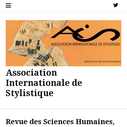
Aller
X
au
contenu
Association
Internationale de
Stylistique
Revue des Sciences Humaines,