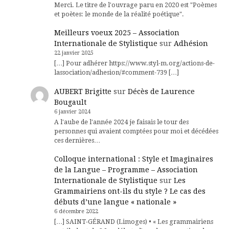
Merci. Le titre de l'ouvrage paru en 2020 est "Poèmes
et poètes: le monde de la réalité poétique".
Meilleurs voeux 2025 – Association
Internationale de Stylistique
sur
Adhésion
22 janvier 2025
[…] Pour adhérer https://www.styl-m.org/actions-de-
lassociation/adhesion/#comment-739 […]
AUBERT Brigitte
sur
Décès de Laurence
Bougault
6 janvier 2024
A l'aube de l'année 2024 je faisais le tour des
personnes qui avaient comptées pour moi et décédées
ces dernières…
Colloque international : Style et Imaginaires
de la Langue – Programme – Association
Internationale de Stylistique
sur
Les
Grammairiens ont-ils du style ? Le cas des
débuts d’une langue « nationale »
6 décembre 2022
[…] SAINT-GÉRAND (Limoges) • « Les grammairiens