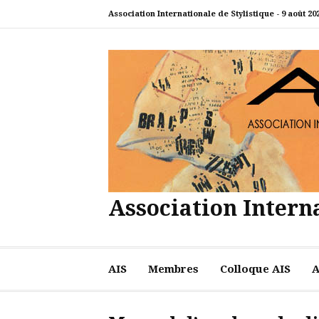
Aller
Association Internationale de Stylistique -
9 août 20
au
contenu
Association Interna
AIS
Membres
Colloque AIS
A