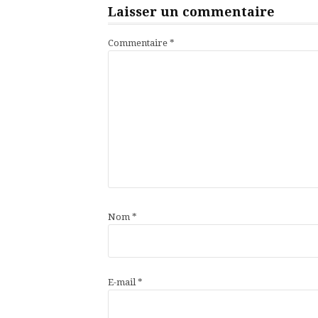
Laisser un commentaire
Commentaire
*
Nom
*
E-mail
*