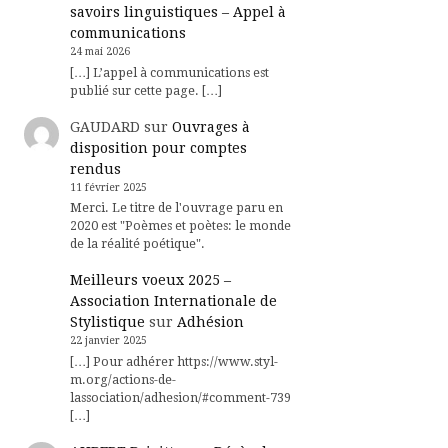
savoirs linguistiques – Appel à
communications
24 mai 2026
[…] L’appel à communications est
publié sur cette page. […]
GAUDARD
sur
Ouvrages à
disposition pour comptes
rendus
11 février 2025
Merci. Le titre de l'ouvrage paru en
2020 est "Poèmes et poètes: le monde
de la réalité poétique".
Meilleurs voeux 2025 –
Association Internationale de
Stylistique
sur
Adhésion
22 janvier 2025
[…] Pour adhérer https://www.styl-
m.org/actions-de-
lassociation/adhesion/#comment-739
[…]