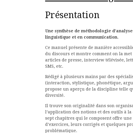
Présentation
Une synthèse de méthodologie d’analyse 
linguistique et en communication.
Ce manuel présente de manière accessible
du discours et montre comment on la met 
articles de presse, interview télévisée, let
SMS, etc.
Rédigé à plusieurs mains par des spéciali
(interaction, stylistique, phonétique, argu
propose un aperçu de la discipline telle 
diversité.
Il trouve son originalité dans son organi
l’application des notions et des outils à l
sept chapitres qui le composent offre une
d’exercices, leurs corrigés et quelques p
problématique.