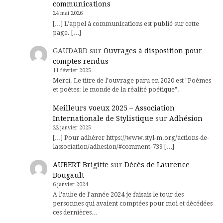
communications
24 mai 2026
[…] L’appel à communications est publié sur cette
page. […]
GAUDARD
sur
Ouvrages à disposition pour
comptes rendus
11 février 2025
Merci. Le titre de l'ouvrage paru en 2020 est "Poèmes
et poètes: le monde de la réalité poétique".
Meilleurs voeux 2025 – Association
Internationale de Stylistique
sur
Adhésion
22 janvier 2025
[…] Pour adhérer https://www.styl-m.org/actions-de-
lassociation/adhesion/#comment-739 […]
AUBERT Brigitte
sur
Décès de Laurence
Bougault
6 janvier 2024
A l'aube de l'année 2024 je faisais le tour des
personnes qui avaient comptées pour moi et décédées
ces dernières…