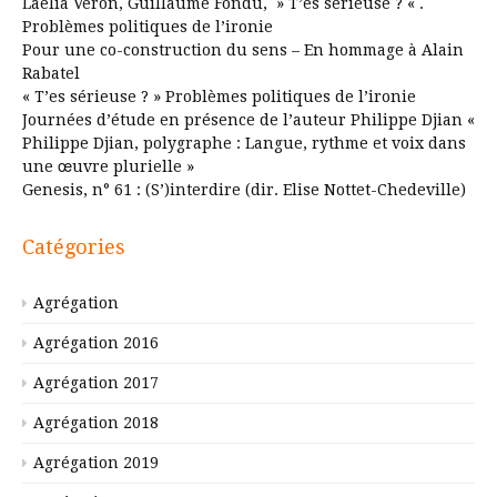
Laélia Véron, Guillaume Fondu, » T’es sérieuse ? « .
Problèmes politiques de l’ironie
Pour une co-construction du sens – En hommage à Alain
Rabatel
« T’es sérieuse ? » Problèmes politiques de l’ironie
Journées d’étude en présence de l’auteur Philippe Djian «
Philippe Djian, polygraphe : Langue, rythme et voix dans
une œuvre plurielle »
Genesis, n° 61 : (S’)interdire (dir. Elise Nottet-Chedeville)
Catégories
Agrégation
Agrégation 2016
Agrégation 2017
Agrégation 2018
Agrégation 2019