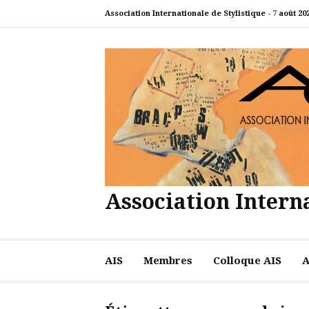
Aller
Association Internationale de Stylistique -
7 août 20
au
contenu
Association Interna
AIS
Membres
Colloque AIS
A