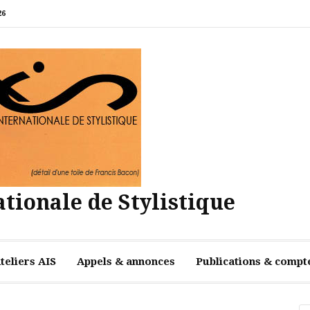
26
tionale de Stylistique
teliers AIS
Appels & annonces
Publications & compt