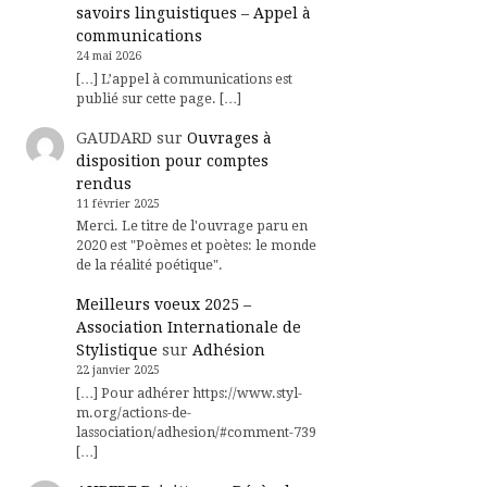
savoirs linguistiques – Appel à
communications
24 mai 2026
[…] L’appel à communications est
publié sur cette page. […]
GAUDARD
sur
Ouvrages à
disposition pour comptes
rendus
11 février 2025
Merci. Le titre de l'ouvrage paru en
2020 est "Poèmes et poètes: le monde
de la réalité poétique".
Meilleurs voeux 2025 –
Association Internationale de
Stylistique
sur
Adhésion
22 janvier 2025
[…] Pour adhérer https://www.styl-
m.org/actions-de-
lassociation/adhesion/#comment-739
[…]