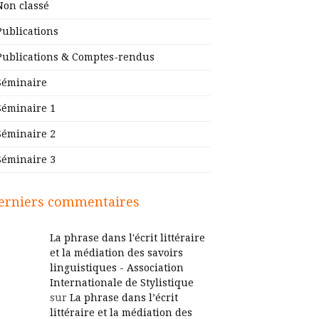
Non classé
Publications
Publications & Comptes-rendus
Séminaire
Séminaire 1
Séminaire 2
Séminaire 3
erniers commentaires
La phrase dans l'écrit littéraire
et la médiation des savoirs
linguistiques - Association
Internationale de Stylistique
sur
La phrase dans l’écrit
littéraire et la médiation des