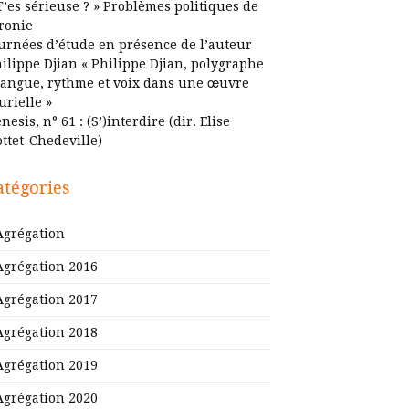
T’es sérieuse ? » Problèmes politiques de
ironie
urnées d’étude en présence de l’auteur
ilippe Djian « Philippe Djian, polygraphe
Langue, rythme et voix dans une œuvre
urielle »
nesis, n° 61 : (S’)interdire (dir. Elise
ttet-Chedeville)
atégories
Agrégation
Agrégation 2016
Agrégation 2017
Agrégation 2018
Agrégation 2019
Agrégation 2020