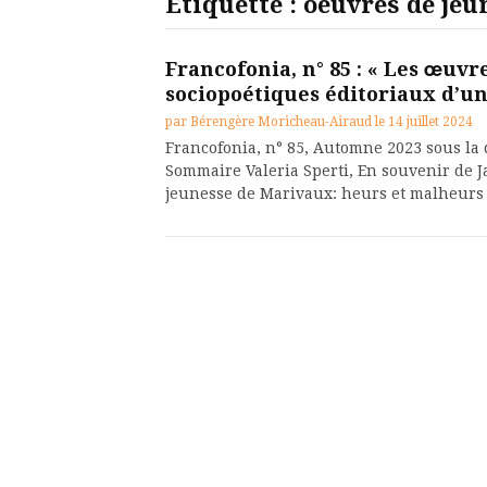
Étiquette :
oeuvres de jeu
Francofonia, n° 85 : « Les œuvr
sociopoétiques éditoriaux d’un
par
Bérengère Moricheau-Airaud
le
14 juillet 2024
Francofonia, n° 85, Automne 2023 sous la d
Sommaire Valeria Sperti, En souvenir de
jeunesse de Marivaux: heurs et malheurs