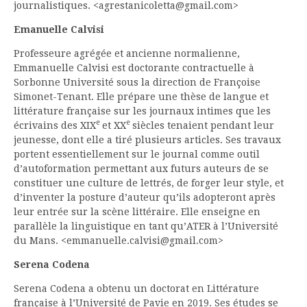
journalistiques. <agrestanicoletta@gmail.com>
Emanuelle Calvisi
Professeure agrégée et ancienne normalienne,
Emmanuelle Calvisi est doctorante contractuelle à
Sorbonne Université sous la direction de Françoise
Simonet-Tenant. Elle prépare une thèse de langue et
littérature française sur les journaux intimes que les
e
e
écrivains des XIX
et XX
siècles tenaient pendant leur
jeunesse, dont elle a tiré plusieurs articles. Ses travaux
portent essentiellement sur le journal comme outil
d’autoformation permettant aux futurs auteurs de se
constituer une culture de lettrés, de forger leur style, et
d’inventer la posture d’auteur qu’ils adopteront après
leur entrée sur la scène littéraire. Elle enseigne en
parallèle la linguistique en tant qu’ATER à l’Université
du Mans. <emmanuelle.calvisi@gmail.com>
Serena Codena
Serena Codena a obtenu un doctorat en Littérature
française à l’Université de Pavie en 2019. Ses études se