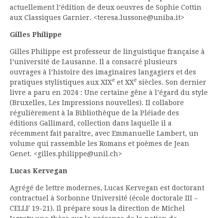
actuellement l’édition de deux oeuvres de Sophie Cottin
aux Classiques Garnier. <teresa.lussone@uniba.it>
Gilles Philippe
Gilles Philippe est professeur de linguistique française à
l’université de Lausanne. Il a consacré plusieurs
ouvrages à l’histoire des imaginaires langagiers et des
e
e
pratiques stylistiques aux XIX
et XX
siècles. Son dernier
livre a paru en 2024 : Une certaine gêne à l’égard du style
(Bruxelles, Les Impressions nouvelles). Il collabore
régulièrement à la Bibliothèque de la Pléiade des
éditions Gallimard, collection dans laquelle il a
récemment fait paraître, avec Emmanuelle Lambert, un
volume qui rassemble les Romans et poèmes de Jean
Genet. <gilles.philippe@unil.ch>
Lucas Kervegan
Agrégé de lettre modernes, Lucas Kervegan est doctorant
contractuel à Sorbonne Université (école doctorale III –
CELLF 19-21). Il prépare sous la direction de Michel