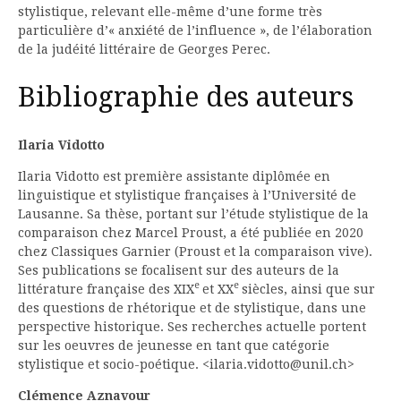
stylistique, relevant elle-même d’une forme très
particulière d’« anxiété de l’influence », de l’élaboration
de la judéité littéraire de Georges Perec.
Bibliographie des auteurs
Ilaria Vidotto
Ilaria Vidotto est première assistante diplômée en
linguistique et stylistique françaises à l’Université de
Lausanne. Sa thèse, portant sur l’étude stylistique de la
comparaison chez Marcel Proust, a été publiée en 2020
chez Classiques Garnier (Proust et la comparaison vive).
Ses publications se focalisent sur des auteurs de la
e
e
littérature française des XIX
et XX
siècles, ainsi que sur
des questions de rhétorique et de stylistique, dans une
perspective historique. Ses recherches actuelle portent
sur les oeuvres de jeunesse en tant que catégorie
stylistique et socio-poétique. <ilaria.vidotto@unil.ch>
Clémence Aznavour