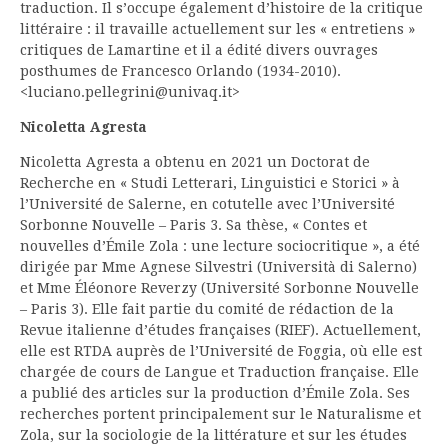
traduction. Il s’occupe également d’histoire de la critique
littéraire : il travaille actuellement sur les « entretiens »
critiques de Lamartine et il a édité divers ouvrages
posthumes de Francesco Orlando (1934-2010).
<luciano.pellegrini@univaq.it>
Nicoletta Agresta
Nicoletta Agresta a obtenu en 2021 un Doctorat de
Recherche en « Studi Letterari, Linguistici e Storici » à
l’Université de Salerne, en cotutelle avec l’Université
Sorbonne Nouvelle – Paris 3. Sa thèse, « Contes et
nouvelles d’Émile Zola : une lecture sociocritique », a été
dirigée par Mme Agnese Silvestri (Università di Salerno)
et Mme Éléonore Reverzy (Université Sorbonne Nouvelle
– Paris 3). Elle fait partie du comité de rédaction de la
Revue italienne d’études françaises (RIEF). Actuellement,
elle est RTDA auprès de l’Université de Foggia, où elle est
chargée de cours de Langue et Traduction française. Elle
a publié des articles sur la production d’Émile Zola. Ses
recherches portent principalement sur le Naturalisme et
Zola, sur la sociologie de la littérature et sur les études