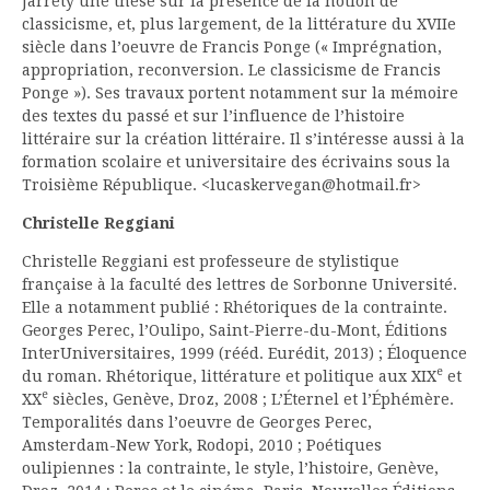
Jarrety une thèse sur la présence de la notion de
classicisme, et, plus largement, de la littérature du XVIIe
siècle dans l’oeuvre de Francis Ponge (« Imprégnation,
appropriation, reconversion. Le classicisme de Francis
Ponge »). Ses travaux portent notamment sur la mémoire
des textes du passé et sur l’influence de l’histoire
littéraire sur la création littéraire. Il s’intéresse aussi à la
formation scolaire et universitaire des écrivains sous la
Troisième République. <lucaskervegan@hotmail.fr>
Christelle Reggiani
Christelle Reggiani est professeure de stylistique
française à la faculté des lettres de Sorbonne Université.
Elle a notamment publié : Rhétoriques de la contrainte.
Georges Perec, l’Oulipo, Saint-Pierre-du-Mont, Éditions
InterUniversitaires, 1999 (rééd. Eurédit, 2013) ; Éloquence
e
du roman. Rhétorique, littérature et politique aux XIX
et
e
XX
siècles, Genève, Droz, 2008 ; L’Éternel et l’Éphémère.
Temporalités dans l’oeuvre de Georges Perec,
Amsterdam-New York, Rodopi, 2010 ; Poétiques
oulipiennes : la contrainte, le style, l’histoire, Genève,