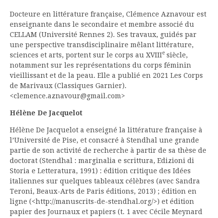
Docteure en littérature française, Clémence Aznavour est
enseignante dans le secondaire et membre associé du
CELLAM (Université Rennes 2). Ses travaux, guidés par
une perspective transdisciplinaire mêlant littérature,
e
sciences et arts, portent sur le corps au XVIII
siècle,
notamment sur les représentations du corps féminin
vieillissant et de la peau. Elle a publié en 2021 Les Corps
de Marivaux (Classiques Garnier).
<clemence.aznavour@gmail.com>
Hélène De Jacquelot
Hélène De Jacquelot a enseigné la littérature française à
l’Université de Pise, et consacré à Stendhal une grande
partie de son activité de recherche à partir de sa thèse de
doctorat (Stendhal : marginalia e scrittura, Edizioni di
Storia e Letteratura, 1991) : édition critique des Idées
italiennes sur quelques tableaux célèbres (avec Sandra
Teroni, Beaux-Arts de Paris éditions, 2013) ; édition en
ligne (<http://manuscrits-de-stendhal.org/>) et édition
papier des Journaux et papiers (t. 1 avec Cécile Meynard