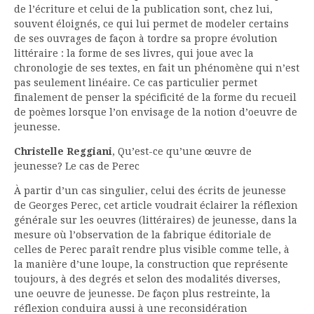
de l’écriture et celui de la publication sont, chez lui,
souvent éloignés, ce qui lui permet de modeler certains
de ses ouvrages de façon à tordre sa propre évolution
littéraire : la forme de ses livres, qui joue avec la
chronologie de ses textes, en fait un phénomène qui n’est
pas seulement linéaire. Ce cas particulier permet
finalement de penser la spécificité de la forme du recueil
de poèmes lorsque l’on envisage de la notion d’oeuvre de
jeunesse.
Christelle Reggiani
, Qu’est-ce qu’une œuvre de
jeunesse? Le cas de Perec
À partir d’un cas singulier, celui des écrits de jeunesse
de Georges Perec, cet article voudrait éclairer la réflexion
générale sur les oeuvres (littéraires) de jeunesse, dans la
mesure où l’observation de la fabrique éditoriale de
celles de Perec paraît rendre plus visible comme telle, à
la manière d’une loupe, la construction que représente
toujours, à des degrés et selon des modalités diverses,
une oeuvre de jeunesse. De façon plus restreinte, la
réflexion conduira aussi à une reconsidération