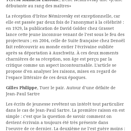
débutante au rang des maîtres»
La réception d’Irène Némirovsky est exceptionnelle, car
elle est passée par deux fois de l’anonymat à la célébrité :
en 1929, la publication de David Golder chez Grasset
lance cette jeune inconnue venant de l’est sous le feu des
projecteurs ; en 2004, celle de Suite française chez Denoël
fait redécouvrir au monde entier l’écrivaine oubliée
après sa déportation à Auschwitz. À ces deux moments
charnières de sa réception, son âge est perçu par la
critique comme un aspect incontournable. L’article se
propose d’en analyser les raisons, mises en regard de
l’espace littéraire de ces deux époques.
Gilles Philippe
, Tuer le pair. Autour d’une défaite de
Jean-Paul Sartre
Les écrits de jeunesse revêtent un intérêt tout particulier
dans le cas de Jean-Paul Sartre. La première raison en est
simple : c’est que la question de savoir comment on
devient écrivain a toujours été très présente dans
l’oeuvre de ce dernier. La deuxième ne l’est guère moins :