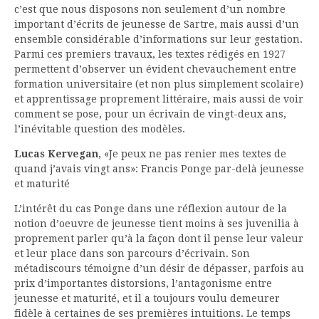
c’est que nous disposons non seulement d’un nombre
important d’écrits de jeunesse de Sartre, mais aussi d’un
ensemble considérable d’informations sur leur gestation.
Parmi ces premiers travaux, les textes rédigés en 1927
permettent d’observer un évident chevauchement entre
formation universitaire (et non plus simplement scolaire)
et apprentissage proprement littéraire, mais aussi de voir
comment se pose, pour un écrivain de vingt-deux ans,
l’inévitable question des modèles.
Lucas Kervegan
, «Je peux ne pas renier mes textes de
quand j’avais vingt ans»: Francis Ponge par-delà jeunesse
et maturité
L’intérêt du cas Ponge dans une réflexion autour de la
notion d’oeuvre de jeunesse tient moins à ses juvenilia à
proprement parler qu’à la façon dont il pense leur valeur
et leur place dans son parcours d’écrivain. Son
métadiscours témoigne d’un désir de dépasser, parfois au
prix d’importantes distorsions, l’antagonisme entre
jeunesse et maturité, et il a toujours voulu demeurer
fidèle à certaines de ses premières intuitions. Le temps