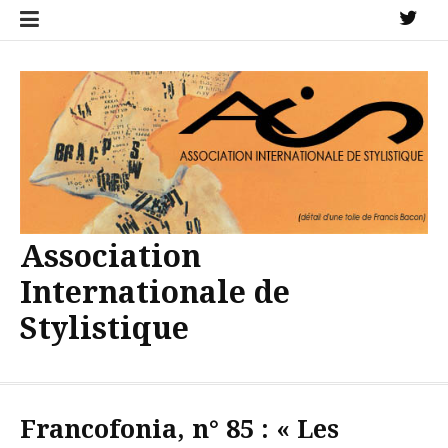
Aller
X
au
contenu
Association
Internationale de
Stylistique
Francofonia, n° 85 : « Les