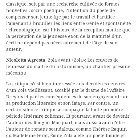
classique, soit par une recherche cultivée de formes
nouvelles ; socio-poétique, l’intention du poète de
compenser son jeune âge par le travail et l’artifice
l’amenant à brouiller les liens entre Génie et spontanéité
; chronologique, car l’histoire de la réception montre que
la perception de la jeunesse et/ou de la maturité d’un
écrit ne dépend pas nécessairement de l’âge de son
auteur.
Nicoletta Agresta
, Zola avant «Zola»: Les œuvres de
Jeunesse du maître du naturalisme, un chantier presque
méconnu
La critique s’est bien intéressée aux dernières oeuvres
d’un Zola vieillissant, accablé par le drame de l’Affaire
Dreyfus et par les conséquences de son engagement sur
sa production littéraire et son image. Par contre, un
certain silence critique accompagne la toute première
période littéraire zolienne. Et pourtant, avant de devenir
l’auteur des Rougon-Macquart, mais aussi avant d’être
l’auteur de romans scandaleux, comme Thérèse Raquin
ou Madeleine Férat, Émile Zola a été un poète timide et