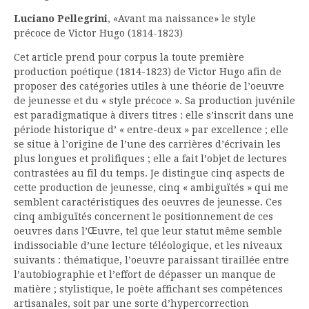
Luciano Pellegrini
, «Avant ma naissance» le style
précoce de Victor Hugo (1814-1823)
Cet article prend pour corpus la toute première
production poétique (1814-1823) de Victor Hugo afin de
proposer des catégories utiles à une théorie de l’oeuvre
de jeunesse et du « style précoce ». Sa production juvénile
est paradigmatique à divers titres : elle s’inscrit dans une
période historique d’ « entre-deux » par excellence ; elle
se situe à l’origine de l’une des carrières d’écrivain les
plus longues et prolifiques ; elle a fait l’objet de lectures
contrastées au fil du temps. Je distingue cinq aspects de
cette production de jeunesse, cinq « ambiguïtés » qui me
semblent caractéristiques des oeuvres de jeunesse. Ces
cinq ambiguïtés concernent le positionnement de ces
oeuvres dans l’Œuvre, tel que leur statut même semble
indissociable d’une lecture téléologique, et les niveaux
suivants : thématique, l’oeuvre paraissant tiraillée entre
l’autobiographie et l’effort de dépasser un manque de
matière ; stylistique, le poète affichant ses compétences
artisanales, soit par une sorte d’hypercorrection