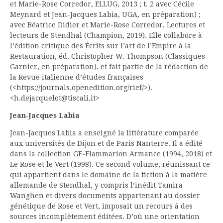
et Marie-Rose Corredor, ELLUG, 2013 ; t. 2 avec Cécile
Meynard et Jean-Jacques Labia, UGA, en préparation) ;
avec Béatrice Didier et Marie-Rose Corredor, Lectures et
lecteurs de Stendhal (Champion, 2019). Elle collabore à
l’édition critique des Écrits sur l’art de l’Empire à la
Restauration, éd. Christopher W. Thompson (Classiques
Garnier, en préparation), et fait partie de la rédaction de
la Revue italienne d’études françaises
(<https://journals.openedition.org/rief/>).
<h.dejacquelot@tiscali.it>
Jean-Jacques Labia
Jean-Jacques Labia a enseigné la littérature comparée
aux universités de Dijon et de Paris Nanterre. Il a édité
dans la collection GF-Flammarion Armance (1994, 2018) et
Le Rose et le Vert (1998). Ce second volume, réunissant ce
qui appartient dans le domaine de la fiction à la matière
allemande de Stendhal, y compris l’inédit Tamira
Wanghen et divers documents appartenant au dossier
génétique de Rose et Vert, imposait un recours à des
sources incomplètement éditées. D’où une orientation