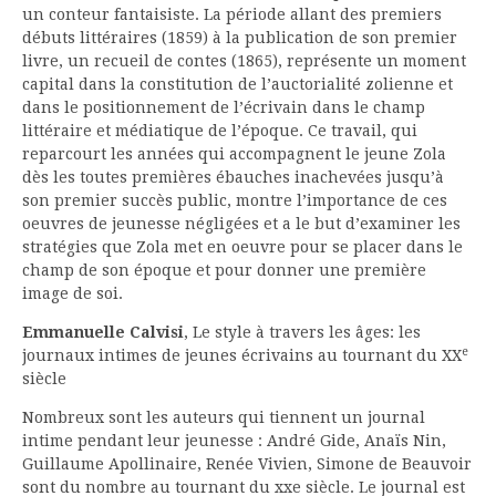
un conteur fantaisiste. La période allant des premiers
débuts littéraires (1859) à la publication de son premier
livre, un recueil de contes (1865), représente un moment
capital dans la constitution de l’auctorialité zolienne et
dans le positionnement de l’écrivain dans le champ
littéraire et médiatique de l’époque. Ce travail, qui
reparcourt les années qui accompagnent le jeune Zola
dès les toutes premières ébauches inachevées jusqu’à
son premier succès public, montre l’importance de ces
oeuvres de jeunesse négligées et a le but d’examiner les
stratégies que Zola met en oeuvre pour se placer dans le
champ de son époque et pour donner une première
image de soi.
Emmanuelle Calvisi
, Le style à travers les âges: les
e
journaux intimes de jeunes écrivains au tournant du XX
siècle
Nombreux sont les auteurs qui tiennent un journal
intime pendant leur jeunesse : André Gide, Anaïs Nin,
Guillaume Apollinaire, Renée Vivien, Simone de Beauvoir
sont du nombre au tournant du xxe siècle. Le journal est