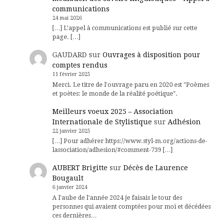
communications
24 mai 2026
[…] L’appel à communications est publié sur cette
page. […]
GAUDARD
sur
Ouvrages à disposition pour
comptes rendus
11 février 2025
Merci. Le titre de l'ouvrage paru en 2020 est "Poèmes
et poètes: le monde de la réalité poétique".
Meilleurs voeux 2025 – Association
Internationale de Stylistique
sur
Adhésion
22 janvier 2025
[…] Pour adhérer https://www.styl-m.org/actions-de-
lassociation/adhesion/#comment-739 […]
AUBERT Brigitte
sur
Décès de Laurence
Bougault
6 janvier 2024
A l'aube de l'année 2024 je faisais le tour des
personnes qui avaient comptées pour moi et décédées
ces dernières…