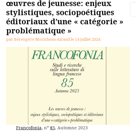
œuvres de jeunesse: enjeux
Re
stylistiques, sociopoétiques
éditoriaux d’une « catégorie »
problématique »
par
Bérengère Moricheau-Airaud
le
14 juillet 2024
Francofonia
, n°
85
, Automne 2023