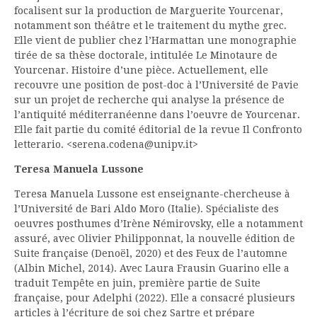
focalisent sur la production de Marguerite Yourcenar,
notamment son théâtre et le traitement du mythe grec.
Elle vient de publier chez l’Harmattan une monographie
tirée de sa thèse doctorale, intitulée Le Minotaure de
Yourcenar. Histoire d’une pièce. Actuellement, elle
recouvre une position de post-doc à l’Université de Pavie
sur un projet de recherche qui analyse la présence de
l’antiquité méditerranéenne dans l’oeuvre de Yourcenar.
Elle fait partie du comité éditorial de la revue Il Confronto
letterario. <serena.codena@unipv.it>
Teresa Manuela Lussone
Teresa Manuela Lussone est enseignante-chercheuse à
l’Université de Bari Aldo Moro (Italie). Spécialiste des
oeuvres posthumes d’Irène Némirovsky, elle a notamment
assuré, avec Olivier Philipponnat, la nouvelle édition de
Suite française (Denoël, 2020) et des Feux de l’automne
(Albin Michel, 2014). Avec Laura Frausin Guarino elle a
traduit Tempête en juin, première partie de Suite
française, pour Adelphi (2022). Elle a consacré plusieurs
articles à l’écriture de soi chez Sartre et prépare