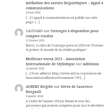
médiation des savoirs linguistiques – Appel à
communications
24 mai 2026
[…] L’appel à communications est publié sur cette
page. […]
GAUDARD
sur
Ouvrages à disposition pour
comptes rendus
11 février 2025
Merci. Le titre de l'ouvrage paru en 2020 est "Poèmes
et poètes: le monde de la réalité poétique".
Meilleurs voeux 2025 – Association
Internationale de Stylistique
sur
Adhésion
22 janvier 2025
[…] Pour adhérer https://www.styl-m.org/actions-de-
lassociation/adhesion/#comment-739 […]
AUBERT Brigitte
sur
Décès de Laurence
Bougault
6 janvier 2024
A l'aube de l'année 2024 je faisais le tour des
personnes qui avaient comptées pour moi et décédées