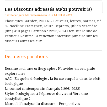
Re
Les Discours adressés au(x) pouvoir(s)
par
Bérengère Moricheau-Airaud
le
14 juillet 2024
Classiques Garnier, POLEN – Pouvoirs, lettres, normes, n°
37 Noëlline Castagnez, Laure Depretto, Julien Véronèse
(dir.) 418 pages Parution : 22/05/2024 Lien sur le site de
l’éditeur Résumé La réflexion interdisciplinaire sur les
discours adressés aux…
Dernières parutions
Dessine-moi une orthographe : Nouvèles en ortografe
exploratoire
AAC : En quête d’écologie : la forme enquête dans le récit
écologique
Le sonnet contemporain français (1998–2022)
Styles écologiques à l’épreuve du vivant Vers une
écostylistique ?
Manuel d’analyse du discours – Perspectives