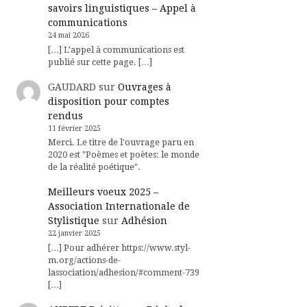
savoirs linguistiques – Appel à
communications
24 mai 2026
[…] L’appel à communications est
publié sur cette page. […]
GAUDARD
sur
Ouvrages à
disposition pour comptes
rendus
11 février 2025
Merci. Le titre de l'ouvrage paru en
2020 est "Poèmes et poètes: le monde
de la réalité poétique".
Meilleurs voeux 2025 –
Association Internationale de
Stylistique
sur
Adhésion
22 janvier 2025
[…] Pour adhérer https://www.styl-
m.org/actions-de-
lassociation/adhesion/#comment-739
[…]