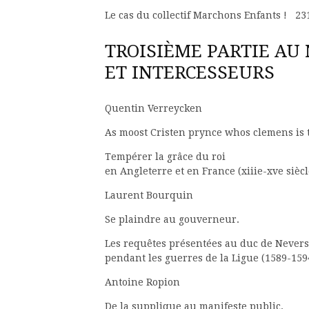
Le cas du collectif Marchons Enfants ! 23
TROISIÈME PARTIE A
ET INTERCESSEURS
Quentin Verreycken
As moost Cristen prynce whos clemens is t
Tempérer la grâce du roi
en Angleterre et en France (xiiie-xve sièc
Laurent Bourquin
Se plaindre au gouverneur.
Les requêtes présentées au duc de Nevers
pendant les guerres de la Ligue (1589-15
Antoine Ropion
De la supplique au manifeste public.