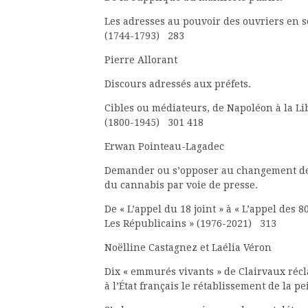
Les adresses au pouvoir des ouvriers en s
(1744-1793) 283
Pierre Allorant
Discours adressés aux préfets.
Cibles ou médiateurs, de Napoléon à la Li
(1800-1945) 301 418
Erwan Pointeau-Lagadec
Demander ou s’opposer au changement de 
du cannabis par voie de presse.
De « L’appel du 18 joint » à « L’appel des 
Les Républicains » (1976-2021) 313
Noëlline Castagnez et Laélia Véron
Dix « emmurés vivants » de Clairvaux réc
à l’État français le rétablissement de la p