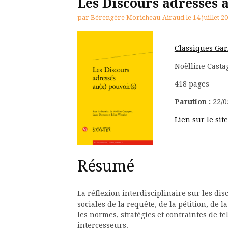
Les Discours adressés 
par
Bérengère Moricheau-Airaud
le
14 juillet 2
Classiques Gar
Noëlline Castag
418 pages
Parution :
22/0
Lien sur le sit
Résumé
La réflexion interdisciplinaire sur les di
sociales de la requête, de la pétition, de 
les normes, stratégies et contraintes de tel
intercesseurs.