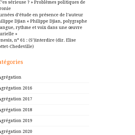
T’es sérieuse ? » Problèmes politiques de
ironie
urnées d’étude en présence de l’auteur
ilippe Djian « Philippe Djian, polygraphe
Langue, rythme et voix dans une œuvre
urielle »
nesis, n° 61 : (S’)interdire (dir. Elise
ttet-Chedeville)
atégories
Agrégation
Agrégation 2016
Agrégation 2017
Agrégation 2018
Agrégation 2019
Agrégation 2020