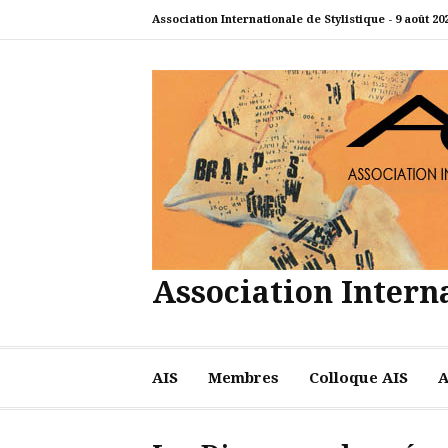
Aller
Association Internationale de Stylistique -
9 août 20
au
contenu
Association Interna
AIS
Membres
Colloque AIS
A