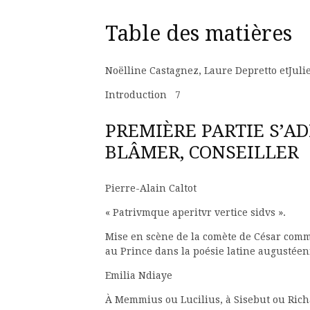
Table des matières
Noëlline Castagnez, Laure Depretto etJul
Introduction 7
PREMIÈRE PARTIE S’AD
BLÂMER, CONSEILLER
Pierre-Alain Caltot
« Patrivmque aperitvr vertice sidvs ».
Mise en scène de la comète de César comm
au Prince dans la poésie latine augusté
Emilia Ndiaye
À Memmius ou Lucilius, à Sisebut ou Rich