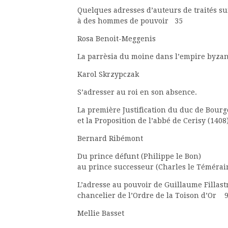
Quelques adresses d’auteurs de traités su
à des hommes de pouvoir 35
Rosa Benoit-Meggenis
La parrèsia du moine dans l’empire byzanti
Karol Skrzypczak
S’adresser au roi en son absence.
La première Justification du duc de Bour
et la Proposition de l’abbé de Cerisy (140
Bernard Ribémont
Du prince défunt (Philippe le Bon)
au prince successeur (Charles le Témérair
L’adresse au pouvoir de Guillaume Fillast
chancelier de l’Ordre de la Toison d’Or 
Mellie Basset