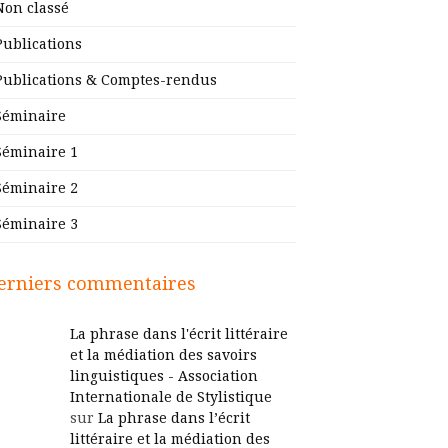
Non classé
Publications
Publications & Comptes-rendus
Séminaire
Séminaire 1
Séminaire 2
Séminaire 3
erniers commentaires
La phrase dans l'écrit littéraire
et la médiation des savoirs
linguistiques - Association
Internationale de Stylistique
sur
La phrase dans l’écrit
littéraire et la médiation des