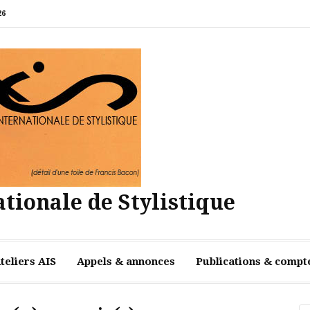
26
tionale de Stylistique
teliers AIS
Appels & annonces
Publications & compt