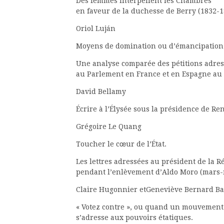
Des femmes interpellent les Chambres
en faveur de la duchesse de Berry (1832-
Oriol Luján
Moyens de domination ou d’émancipation
Une analyse comparée des pétitions adre
au Parlement en France et en Espagne au 
David Bellamy
Écrire à l’Élysée sous la présidence de R
Grégoire Le Quang
Toucher le cœur de l’État.
Les lettres adressées au président de la 
pendant l’enlèvement d’Aldo Moro (mars
Claire Hugonnier etGeneviève Bernard B
« Votez contre », ou quand un mouvement 
s’adresse aux pouvoirs étatiques.