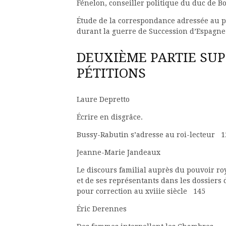
Fénelon, conseiller politique du duc de B
Étude de la correspondance adressée au p
durant la guerre de Succession d’Espagn
DEUXIÈME PARTIE SUP
PÉTITIONS
Laure Depretto
Écrire en disgrâce.
Bussy-Rabutin s’adresse au roi-lecteur 1
Jeanne-Marie Jandeaux
Le discours familial auprès du pouvoir ro
et de ses représentants dans les dossier
pour correction au xviiie siècle 145
Éric Derennes