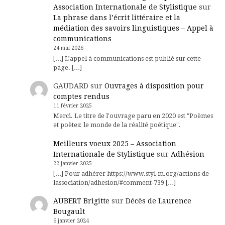
Association Internationale de Stylistique
sur
La phrase dans l’écrit littéraire et la
médiation des savoirs linguistiques – Appel à
communications
24 mai 2026
[…] L’appel à communications est publié sur cette
page. […]
GAUDARD
sur
Ouvrages à disposition pour
comptes rendus
11 février 2025
Merci. Le titre de l'ouvrage paru en 2020 est "Poèmes
et poètes: le monde de la réalité poétique".
Meilleurs voeux 2025 – Association
Internationale de Stylistique
sur
Adhésion
22 janvier 2025
[…] Pour adhérer https://www.styl-m.org/actions-de-
lassociation/adhesion/#comment-739 […]
AUBERT Brigitte
sur
Décès de Laurence
Bougault
6 janvier 2024