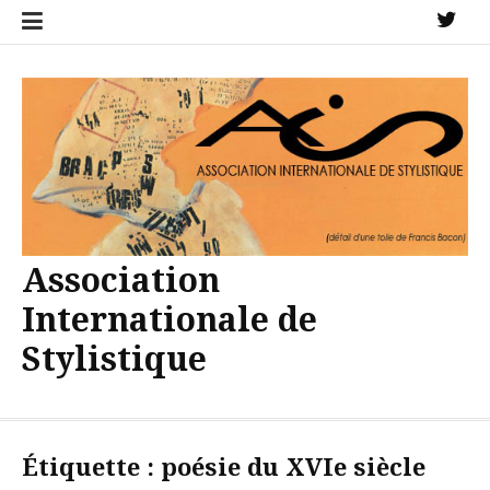
Aller
X
au
contenu
Association
Internationale de
Stylistique
Étiquette :
poésie du XVIe siècle