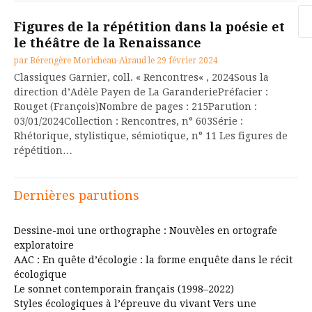
Re
Figures de la répétition dans la poésie et
le théâtre de la Renaissance
par
Bérengère Moricheau-Airaud
le
29 février 2024
Classiques Garnier, coll. « Rencontres« , 2024Sous la
direction d’Adèle Payen de La GaranderiePréfacier :
Rouget (François)Nombre de pages : 215Parution :
03/01/2024Collection : Rencontres, n° 603Série :
Rhétorique, stylistique, sémiotique, n° 11 Les figures de
répétition…
Dernières parutions
Dessine-moi une orthographe : Nouvèles en ortografe
exploratoire
AAC : En quête d’écologie : la forme enquête dans le récit
écologique
Le sonnet contemporain français (1998–2022)
Styles écologiques à l’épreuve du vivant Vers une