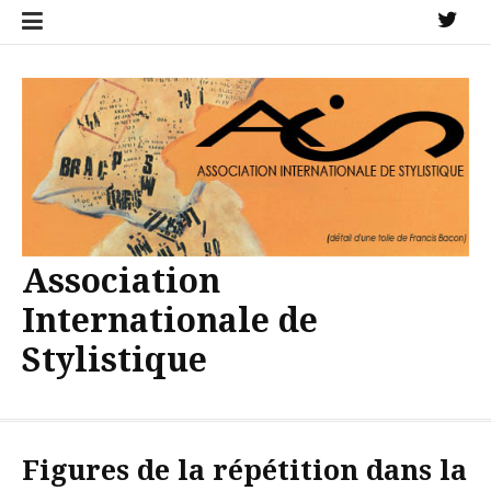
Aller
X
au
contenu
Association
Internationale de
Stylistique
Figures de la répétition dans la