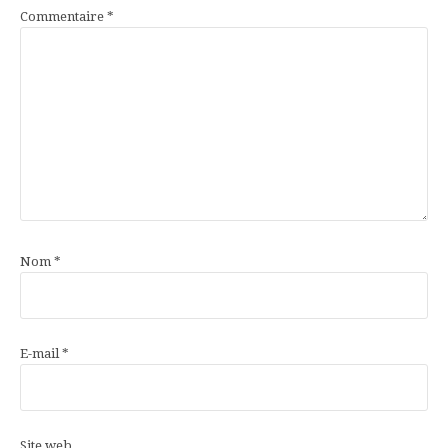
Commentaire
*
Nom
*
E-mail
*
Site web