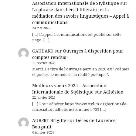
Association Internationale de Stylistique
sur
La phrase dans l’écrit littéraire et la
médiation des savoirs linguistiques – Appel à
communications
24 mai 2026
[…] L’appel à communications est publié sur cette
page. […]
GAUDARD
sur
Ouvrages à disposition pour
comptes rendus
11 février 2025
Merci. Le titre de l'ouvrage paru en 2020 est "Poèmes
et poètes: le monde de la réalité poétique".
Meilleurs voeux 2025 – Association
Internationale de Stylistique
sur
Adhésion
22 janvier 2025
[…] Pour adhérer https://www.styl-m.org/actions-de-
lassociation/adhesion/#comment-739 […]
AUBERT Brigitte
sur
Décès de Laurence
Bougault
6 janvier 2024