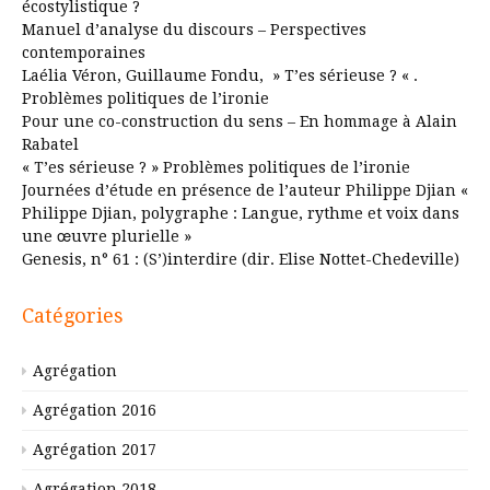
écostylistique ?
Manuel d’analyse du discours – Perspectives
contemporaines
Laélia Véron, Guillaume Fondu, » T’es sérieuse ? « .
Problèmes politiques de l’ironie
Pour une co-construction du sens – En hommage à Alain
Rabatel
« T’es sérieuse ? » Problèmes politiques de l’ironie
Journées d’étude en présence de l’auteur Philippe Djian «
Philippe Djian, polygraphe : Langue, rythme et voix dans
une œuvre plurielle »
Genesis, n° 61 : (S’)interdire (dir. Elise Nottet-Chedeville)
Catégories
Agrégation
Agrégation 2016
Agrégation 2017
Agrégation 2018