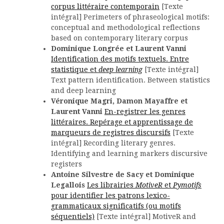
corpus littéraire contemporain
[Texte
intégral] Perimeters of phraseological motifs:
conceptual and methodological reflections
based on contemporary literary corpus
Dominique Longrée et Laurent Vanni
Identification des motifs textuels. Entre
statistique et
deep learning
[Texte intégral]
Text pattern identification. Between statistics
and deep learning
Véronique Magri, Damon Mayaffre et
Laurent Vanni
En-registrer les genres
littéraires. Repérage et apprentissage de
marqueurs de registres discursifs
[Texte
intégral] Recording literary genres.
Identifying and learning markers discursive
registers
Antoine Silvestre de Sacy et Dominique
Legallois
Les librairies
MotiveR
et
Pymotifs
pour identifier les patrons lexico-
grammaticaux significatifs (ou motifs
séquentiels)
[Texte intégral] MotiveR and