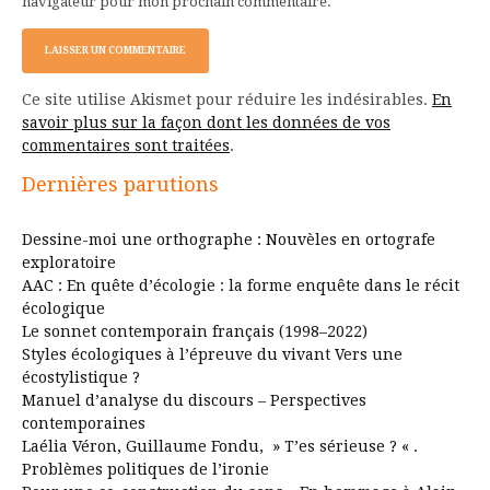
navigateur pour mon prochain commentaire.
Ce site utilise Akismet pour réduire les indésirables.
En
savoir plus sur la façon dont les données de vos
commentaires sont traitées
.
Dernières parutions
Dessine-moi une orthographe : Nouvèles en ortografe
exploratoire
AAC : En quête d’écologie : la forme enquête dans le récit
écologique
Le sonnet contemporain français (1998–2022)
Styles écologiques à l’épreuve du vivant Vers une
écostylistique ?
Manuel d’analyse du discours – Perspectives
contemporaines
Laélia Véron, Guillaume Fondu, » T’es sérieuse ? « .
Problèmes politiques de l’ironie