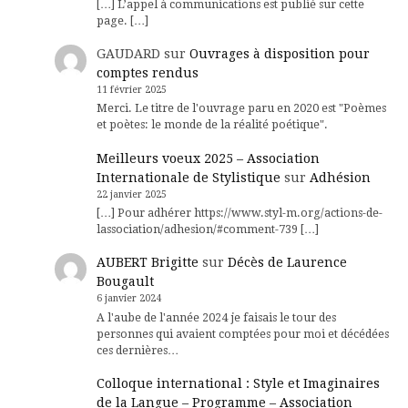
[…] L’appel à communications est publié sur cette
page. […]
GAUDARD
sur
Ouvrages à disposition pour
comptes rendus
11 février 2025
Merci. Le titre de l'ouvrage paru en 2020 est "Poèmes
et poètes: le monde de la réalité poétique".
Meilleurs voeux 2025 – Association
Internationale de Stylistique
sur
Adhésion
22 janvier 2025
[…] Pour adhérer https://www.styl-m.org/actions-de-
lassociation/adhesion/#comment-739 […]
AUBERT Brigitte
sur
Décès de Laurence
Bougault
6 janvier 2024
A l'aube de l'année 2024 je faisais le tour des
personnes qui avaient comptées pour moi et décédées
ces dernières…
Colloque international : Style et Imaginaires
de la Langue – Programme – Association