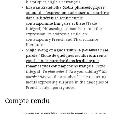
historiques anglais et français
Jirawan Kiatphotha
Motifs phraséologiques
autour de l’expression « adresser un sourire »
dans la littérature sentimentale
contemporaine française et thaïe
[Texte
intégral] Phraseological motifs around the
expression “to address a smile” in
contemporary French and Thai romance
literature
Yinjie Wang et Agnès Tutin
Tu plaisantes ? Ma
parole
!
Étude de quelques motifs récurrents
exprimant la surprise dans les dialogues
romanesques contemporains français
[Texte
intégral]
Tu plaisantes ? ‘
Are you kidding?’
Ma
parole !
‘My word!’ A study of some recurring
motifs expressing surprise in the dialogues of
French contemporary novel
Compte rendu