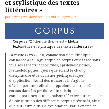
et stylistique des textes
Re
littéraires »
par
Bérengère Moricheau-Airaud
le
10 juin 2025
Corpus
n°27 dont le thème est «
Motifs,
textométrie et stylistique des textes littéraires
«
La revue
CORPUS
est, comme son nom l’indique,
consacrée à la linguistique de corpus envisagée sous
tous ses aspects : théoriques, épistémologiques,
méthodologiques, quels que soient le champ
disciplinaire et le domaine géolinguistique
d’application. Au fil des numéros il s’agit de
développer une réflexion approfondie sur le rôle des
corpus dans les pratiques linguistiques
contemporaines et une analyse réflexive sur les modes
de constitution des différents corpus présentés, ainsi
que sur leurs outils d’exploitation. Par là-même on