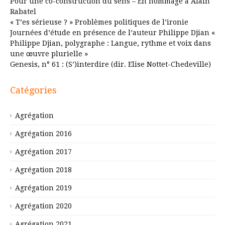
Pour une co-construction du sens – En hommage à Alain
Rabatel
« T’es sérieuse ? » Problèmes politiques de l’ironie
Journées d’étude en présence de l’auteur Philippe Djian «
Philippe Djian, polygraphe : Langue, rythme et voix dans
une œuvre plurielle »
Genesis, n° 61 : (S’)interdire (dir. Elise Nottet-Chedeville)
Catégories
Agrégation
Agrégation 2016
Agrégation 2017
Agrégation 2018
Agrégation 2019
Agrégation 2020
Agrégation 2021