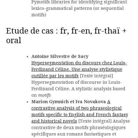
Pymotifs libraries for identifying significant
lexico-grammatical patterns (or sequential
motifs)
Etude de cas : fr, fr-en, fr-thaï +
oral
Antoine Silvestre de Sacy
Hypersegmentation du discours chez Louis-
Ferdinand Céline. Une analyse stylistique
outillée par les motifs
[Texte intégral]
Hypersegmentation of discourse in Louis-
Ferdinand Céline. A stylistic analysis based
on
motifs
Marion Gymnich et Iva Novakova
A
contrastive analysis of two phraseological
motifs specific to English and French fantasy
and historical novels
[Texte intégral] Analyse
contrastive de deux motifs phraséologiques
spécifiques aux romans fantastiques et