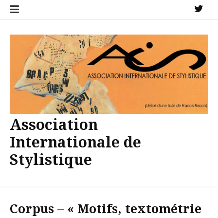
Aller
X
au
contenu
Association
Internationale de
Stylistique
Corpus – « Motifs, textométrie