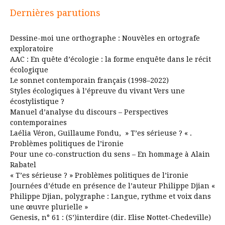
publications
Dernières parutions
Dessine-moi une orthographe : Nouvèles en ortografe
exploratoire
AAC : En quête d’écologie : la forme enquête dans le récit
écologique
Le sonnet contemporain français (1998–2022)
Styles écologiques à l’épreuve du vivant Vers une
écostylistique ?
Manuel d’analyse du discours – Perspectives
contemporaines
Laélia Véron, Guillaume Fondu, » T’es sérieuse ? « .
Problèmes politiques de l’ironie
Pour une co-construction du sens – En hommage à Alain
Rabatel
« T’es sérieuse ? » Problèmes politiques de l’ironie
Journées d’étude en présence de l’auteur Philippe Djian «
Philippe Djian, polygraphe : Langue, rythme et voix dans
une œuvre plurielle »
Genesis, n° 61 : (S’)interdire (dir. Elise Nottet-Chedeville)