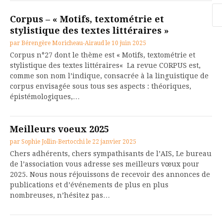
Re
Corpus – « Motifs, textométrie et
stylistique des textes littéraires »
par
Bérengère Moricheau-Airaud
le
10 juin 2025
Corpus n°27 dont le thème est « Motifs, textométrie et
stylistique des textes littéraires« La revue CORPUS est,
comme son nom l’indique, consacrée à la linguistique de
corpus envisagée sous tous ses aspects : théoriques,
épistémologiques,…
Meilleurs voeux 2025
par
Sophie Jollin-Bertocchi
le
22 janvier 2025
Chers adhérents, chers sympathisants de l’AIS, Le bureau
de l’association vous adresse ses meilleurs vœux pour
2025. Nous nous réjouissons de recevoir des annonces de
publications et d’événements de plus en plus
nombreuses, n’hésitez pas…