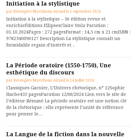
Initiation à la stylistique
par
Bérengère Moricheau-Airaud
le
1 septembre 2024
Initiation à la stylistique – 3e édition revue et
enrichieÉditions EllipsesClaire Stolz Parution :
01.10.2024Pages : 272 pagesFormat : 14,5 cm x 21 cmISBN :
9782340096127 Description La stylistique connaît un
formidable regain d’intérêt et…
La Période oratoire (1550-1750), Une
esthétique du discours
par
Bérengère Moricheau-Airaud
le
14 juillet 2024
Classiques Garnier, L’Univers rhétorique, n° 12Sophie
Hache435 pagesParution 12/06/2024 Lien vers le site de
l’éditeur Résumé La période oratoire est une notion clé
de la rhétorique : elle représente l’unité de référence
pour penser le…
La Langue de la fiction dans la nouvelle