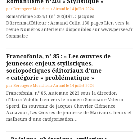
Romantisme n°203 « Stylistique »
par
Bérengère Moricheau-Airaud
le
14 juillet 2024
Romantisme 2024/1 (n° 203)Dir. : Jacques
DürrenmatÉditeur : Armand Colin 130 pages Lien vers la
revue Numéros antérieurs disponibles sur www.persee.fr
Sommaire
Francofonia, n° 85 : « Les œuvres de
jeunesse: enjeux stylistiques,
sociopoétiques éditoriaux d’une
« catégorie » problématique »
par
Bérengère Moricheau-Airaud
le
14 juillet 2024
Francofonia, n° 85, Automne 2023 sous la direction
d’Ilaria Vidotto Lien vers le numéro Sommaire Valeria
Sperti, En souvenir de Jacques Chevrier Clémence
Aznavour, Les Œuvres de jeunesse de Marivaux: heurs et
malheurs d’une catégorisation…