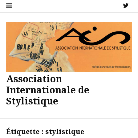
Aller
X
au
contenu
Association
Internationale de
Stylistique
Étiquette :
stylistique