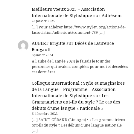
Meilleurs voeux 2025 – Association
Internationale de Stylistique
sur
Adhésion
22 janvier 2025
[…] Pour adhérer https://www.styl-m.org/actions-de-
lassociation/adhesion/#comment-739 […]
AUBERT Brigitte
sur
Décès de Laurence
Bougault
6 janvier 2024
A l'aube de l'année 2024 je faisais le tour des
personnes qui avaient comptées pour moi et décédées
ces dernières…
Colloque international : Style et Imaginaires
de la Langue – Programme – Association
Internationale de Stylistique
sur
Les
Grammairiens ont-ils du style ? Le cas des
débuts d’une langue « nationale »
6 décembre 2022
[…] SAINT-GÉRAND (Limoges) • « Les grammairiens
ont-ils du style ? Les débuts d’une langue nationale
[…]