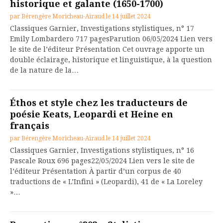
historique et galante (1650-1700)
par
Bérengère Moricheau-Airaud
le
14 juillet 2024
Classiques Garnier, Investigations stylistiques, n° 17
Emily Lombardero 717 pagesParution 06/05/2024 Lien vers
le site de l’éditeur Présentation Cet ouvrage apporte un
double éclairage, historique et linguistique, à la question
de la nature de la…
Éthos et style chez les traducteurs de
poésie Keats, Leopardi et Heine en
français
par
Bérengère Moricheau-Airaud
le
14 juillet 2024
Classiques Garnier, Investigations stylistiques, n° 16
Pascale Roux 696 pages22/05/2024 Lien vers le site de
l’éditeur Présentation À partir d’un corpus de 40
traductions de « L’Infini » (Leopardi), 41 de « La Loreley
»…