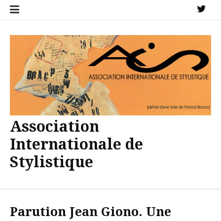
Aller
X
au
contenu
Association
Internationale de
Stylistique
Parution Jean Giono. Une