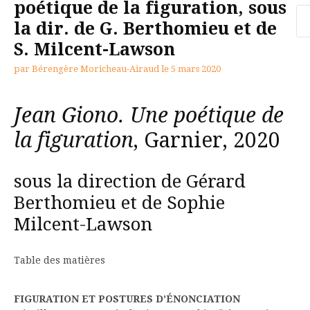
poétique de la figuration, sous
Re
la dir. de G. Berthomieu et de
S. Milcent-Lawson
par
Bérengère Moricheau-Airaud
le
5 mars 2020
Jean Giono. Une poétique de
la figuration
, Garnier, 2020
sous la direction de Gérard
Berthomieu et de Sophie
Milcent-Lawson
Table des matières
FIGURATION ET POSTURES D’ÉNONCIATION