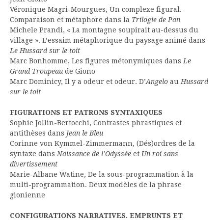
Véronique Magri-Mourgues, Un complexe figural.
Comparaison et métaphore dans la
Trilogie de Pan
Michele Prandi, « La montagne soupirait au-dessus du
village ». L’essaim métaphorique du paysage animé dans
Le Hussard sur le toit
Marc Bonhomme, Les figures métonymiques dans
Le
Grand Troupeau
de Giono
Marc Dominicy, Il y a odeur et odeur. D’
Angelo
au
Hussard
sur le toit
FIGURATIONS ET PATRONS SYNTAXIQUES
Sophie Jollin-Bertocchi, Contrastes phrastiques et
antithèses dans
Jean le Bleu
Corinne von Kymmel-Zimmermann, (Dés)ordres de la
syntaxe dans
Naissance de l’Odyssée
et
Un roi sans
divertissement
Marie-Albane Watine, De la sous-programmation à la
multi-programmation. Deux modèles de la phrase
gionienne
CONFIGURATIONS NARRATIVES. EMPRUNTS ET