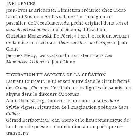
INFLUENCES
Jean-Yves Laurichesse, L’imitation créatrice chez Giono
Laurent Susini, « Ah les salauds ! ». L’imaginaire
pascalien de l’écoulement du péché originel dans
Un roi
sans divertissement
: déplacements, diffractions
Christian Morzewski, De l’écrit à l’oral, et retour. Avatars
de la mise en récit dans
Deux cavaliers de l’orage
de Jean
Giono
Jacques Mény, Les avatars du narrateur dans
Les
Mauvaises Actions
de Jean Giono
FIGURATION ET ASPECTS DE LA CRÉATION
Laurent Fourcaut, Je(u) et son autre dans le circuit fermé
des
Grands Chemins
. L’écrivain et les figures de sa mise en
abyme dans le discours du roman
Alain Romestaing, Douleurs et discours à la
Douloire
Sylvie Vignes, Figuration de l’imagination poétique dans
Colline
Gérard Berthomieu, Jean Giono et le lieu romanesque de
la « leçon de poésie ». Contribution à une poétique des
transports