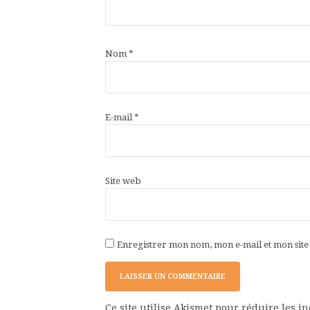
Nom
*
E-mail
*
Site web
Enregistrer mon nom, mon e-mail et mon sit
Ce site utilise Akismet pour réduire les i