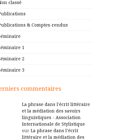
Non classé
Publications
Publications & Comptes-rendus
Séminaire
Séminaire 1
Séminaire 2
Séminaire 3
erniers commentaires
La phrase dans l'écrit littéraire
et la médiation des savoirs
linguistiques - Association
Internationale de Stylistique
sur
La phrase dans l’écrit
littéraire et la médiation des