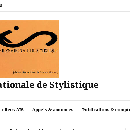
26
tionale de Stylistique
teliers AIS
Appels & annonces
Publications & compt