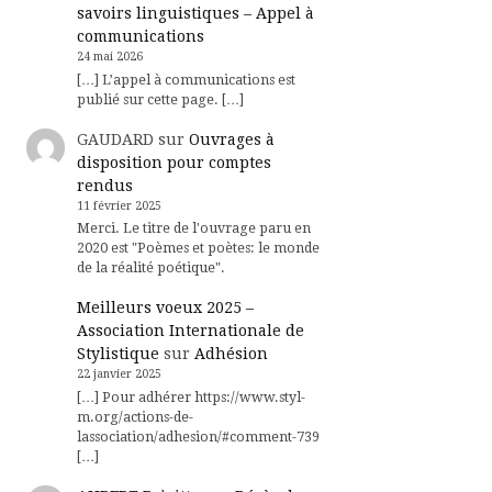
savoirs linguistiques – Appel à
communications
24 mai 2026
[…] L’appel à communications est
publié sur cette page. […]
GAUDARD
sur
Ouvrages à
disposition pour comptes
rendus
11 février 2025
Merci. Le titre de l'ouvrage paru en
2020 est "Poèmes et poètes: le monde
de la réalité poétique".
Meilleurs voeux 2025 –
Association Internationale de
Stylistique
sur
Adhésion
22 janvier 2025
[…] Pour adhérer https://www.styl-
m.org/actions-de-
lassociation/adhesion/#comment-739
[…]