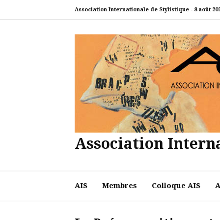
Aller
Association Internationale de Stylistique -
8 août 20
au
contenu
Association Interna
AIS
Membres
Colloque AIS
A