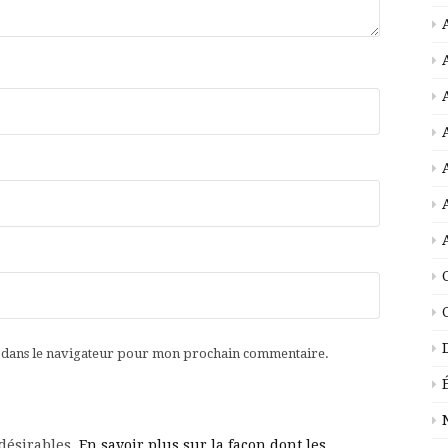
e dans le navigateur pour mon prochain commentaire.
ndésirables.
En savoir plus sur la façon dont les