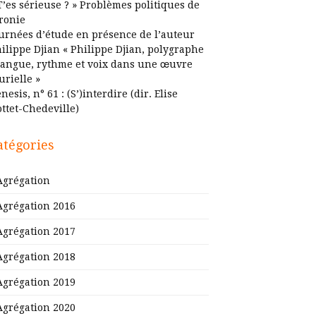
T’es sérieuse ? » Problèmes politiques de
ironie
urnées d’étude en présence de l’auteur
ilippe Djian « Philippe Djian, polygraphe
Langue, rythme et voix dans une œuvre
urielle »
nesis, n° 61 : (S’)interdire (dir. Elise
ttet-Chedeville)
atégories
Agrégation
Agrégation 2016
Agrégation 2017
Agrégation 2018
Agrégation 2019
Agrégation 2020