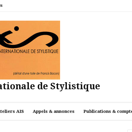
26
tionale de Stylistique
teliers AIS
Appels & annonces
Publications & compt