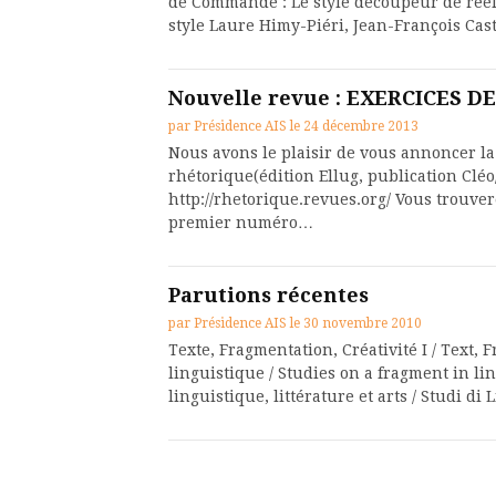
de Commande : Le style découpeur de réel L
style Laure Himy-Piéri, Jean-François Cas
Nouvelle revue : EXERCICES 
par
Présidence AIS
le
24 décembre 2013
Nous avons le plaisir de vous annoncer la
rhétorique(édition Ellug, publication Cléo
http://rhetorique.revues.org/ Vous trouve
premier numéro…
Parutions récentes
par
Présidence AIS
le
30 novembre 2010
Texte, Fragmentation, Créativité I / Text, 
linguistique / Studies on a fragment in lin
linguistique, littérature et arts / Studi di