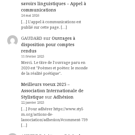
savoirs linguistiques – Appel à
communications
24 mai 2026
[…] L’appel à communications est
publié sur cette page. […]
GAUDARD
sur
Ouvrages à
disposition pour comptes
rendus
11 février 2025
Merci. Le titre de l'ouvrage paru en
2020 est "Poèmes et poètes: le monde
de la réalité poétique".
Meilleurs voeux 2025 –
Association Internationale de
Stylistique
sur
Adhésion
22 janvier 2025
[…] Pour adhérer https://www.styl-
m.org/actions-de-
lassociation/adhesion/#comment-739
[…]