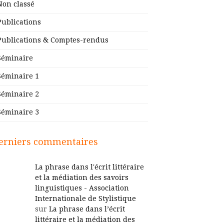
Non classé
Publications
Publications & Comptes-rendus
Séminaire
Séminaire 1
Séminaire 2
Séminaire 3
erniers commentaires
La phrase dans l'écrit littéraire
et la médiation des savoirs
linguistiques - Association
Internationale de Stylistique
sur
La phrase dans l’écrit
littéraire et la médiation des