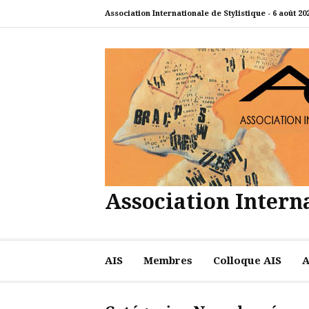
Aller
Association Internationale de Stylistique -
6 août 20
au
contenu
Association Interna
AIS
Membres
Colloque AIS
A