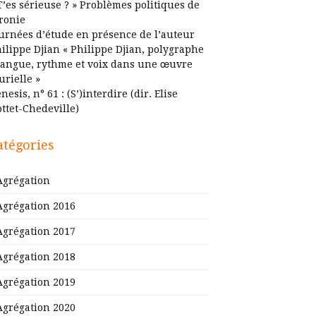
T’es sérieuse ? » Problèmes politiques de
ironie
urnées d’étude en présence de l’auteur
ilippe Djian « Philippe Djian, polygraphe
Langue, rythme et voix dans une œuvre
urielle »
nesis, n° 61 : (S’)interdire (dir. Elise
ttet-Chedeville)
atégories
Agrégation
Agrégation 2016
Agrégation 2017
Agrégation 2018
Agrégation 2019
Agrégation 2020