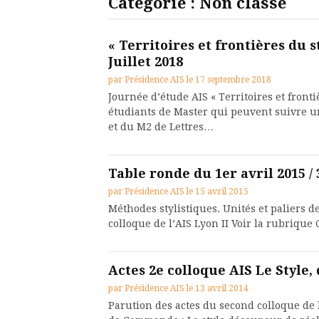
Catégorie :
Non classé
« Territoires et frontières du 
Juillet 2018
par
Présidence AIS
le
17 septembre 2018
Journée d’étude AIS « Territoires et fronti
étudiants de Master qui peuvent suivre u
et du M2 de Lettres…
Table ronde du 1er avril 2015 / 
par
Présidence AIS
le
15 avril 2015
Méthodes stylistiques. Unités et paliers d
colloque de l’AIS Lyon II Voir la rubriqu
Actes 2e colloque AIS Le Style
par
Présidence AIS
le
13 avril 2014
Parution des actes du second colloque de 