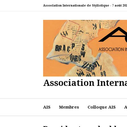
Aller
Association Internationale de Stylistique -
7 août 20
au
contenu
Association Interna
AIS
Membres
Colloque AIS
A