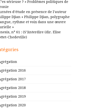
T’es sérieuse ? » Problèmes politiques de
ironie
urnées d’étude en présence de l’auteur
ilippe Djian « Philippe Djian, polygraphe
Langue, rythme et voix dans une œuvre
urielle »
nesis, n° 61 : (S’)interdire (dir. Elise
ttet-Chedeville)
atégories
Agrégation
Agrégation 2016
Agrégation 2017
Agrégation 2018
Agrégation 2019
Agrégation 2020