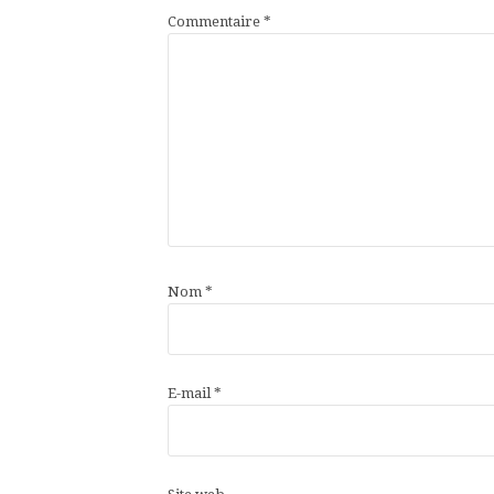
Commentaire
*
Nom
*
E-mail
*