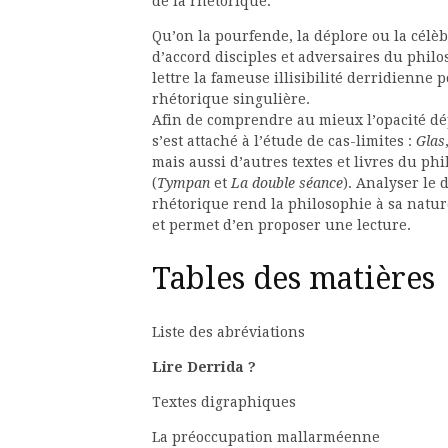
de la rhétorique.
Qu’on la pourfende, la déplore ou la célèb
d’accord disciples et adversaires du philo
lettre la fameuse illisibilité derridienne
rhétorique singulière.
Afin de comprendre au mieux l’opacité dé
s’est attaché à l’étude de cas-limites :
Glas
mais aussi d’autres textes et livres du ph
(
Tympan
et
La double séance
). Analyser le 
rhétorique rend la philosophie à sa nature
et permet d’en proposer une lecture.
Tables des matières
Liste des abréviations
Lire Derrida ?
Textes digra
La préoccupation ma