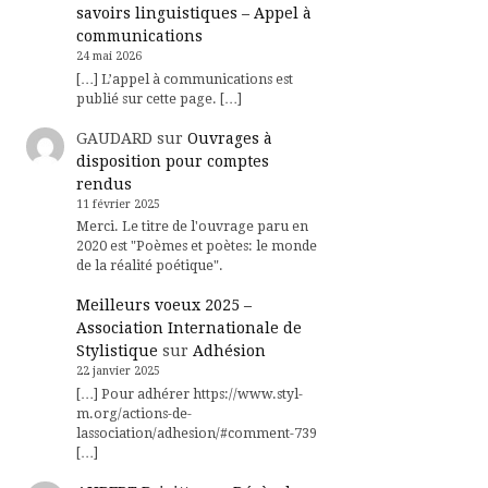
savoirs linguistiques – Appel à
communications
24 mai 2026
[…] L’appel à communications est
publié sur cette page. […]
GAUDARD
sur
Ouvrages à
disposition pour comptes
rendus
11 février 2025
Merci. Le titre de l'ouvrage paru en
2020 est "Poèmes et poètes: le monde
de la réalité poétique".
Meilleurs voeux 2025 –
Association Internationale de
Stylistique
sur
Adhésion
22 janvier 2025
[…] Pour adhérer https://www.styl-
m.org/actions-de-
lassociation/adhesion/#comment-739
[…]