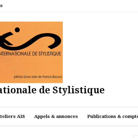
26
tionale de Stylistique
teliers AIS
Appels & annonces
Publications & compt