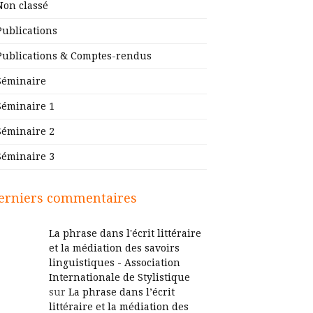
Non classé
Publications
Publications & Comptes-rendus
Séminaire
Séminaire 1
Séminaire 2
Séminaire 3
erniers commentaires
La phrase dans l'écrit littéraire
et la médiation des savoirs
linguistiques - Association
Internationale de Stylistique
sur
La phrase dans l’écrit
littéraire et la médiation des