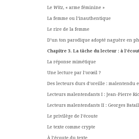
Le
Witz
, « arme fém
La femme ou l’inau
Le rire de la
D’un ton parodique adopté naguère 
Chapitre 3. La tâche du lecteur : à l’éco
La réponse mi
Une lecture par 
Des lecteurs durs d’oreille : malentendu
Lecteurs malentendants I : Jean
Lecteurs malentendants II : Ge
Le privilège de 
Le texte comme
À l’écoute d